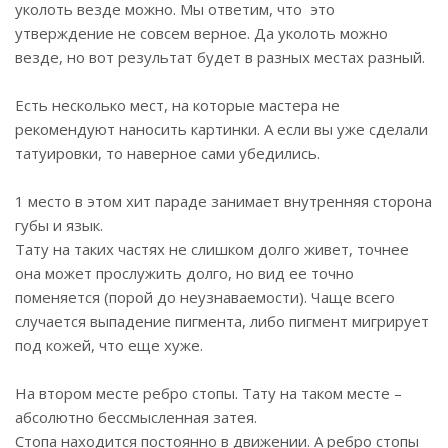
уколоть везде можно. Мы ответим, что это
утверждение не совсем верное. Да уколоть можно
везде, но вот результат будет в разных местах разный.
Есть несколько мест, на которые мастера не
рекомендуют наносить картинки. А если вы уже сделали
татуировки, то наверное сами убедились.
1 место в этом хит параде занимает внутренняя сторона
губы и язык.
Тату на таких частях не слишком долго живет, точнее
она может прослужить долго, но вид ее точно
поменяется (порой до неузнаваемости). Чаще всего
случается выпадение пигмента, либо пигмент мигрирует
под кожей, что еще хуже.
На втором месте ребро стопы. Тату на таком месте –
абсолютно бессмысленная затея.
Стопа находится постоянно в движении. А ребро стопы