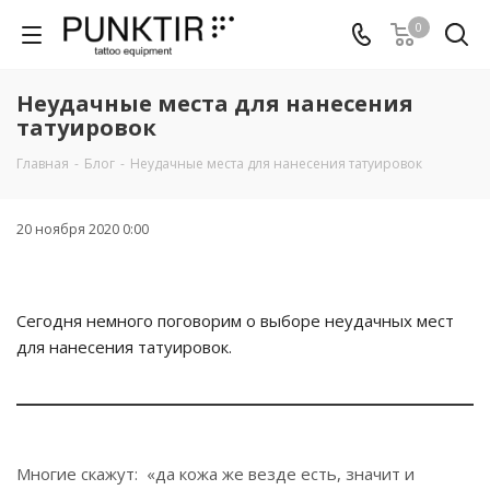
0
Неудачные места для нанесения
татуировок
Главная
-
Блог
-
Неудачные места для нанесения татуировок
20 ноября 2020 0:00
Сегодня немного поговорим о выборе неудачных мест
для нанесения татуировок.
Многие скажут: «да кожа же везде есть, значит и