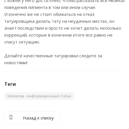
с кожей у него достаточно, чтобы рассказать все нюансы
поведения пигмента в том или ином случае.
И конечно же не стоит обижаться на отказ
татуировщика делать тату на неудачных местах, он
знает последствия и просто не хочет делать несколько
коррекций, которые в конечном итоге все равно не
спасут ситуацию.
Делайте качественные татуировки следите за
новостями!
Теги
Клиентам - информационные статьи
Назад к списку