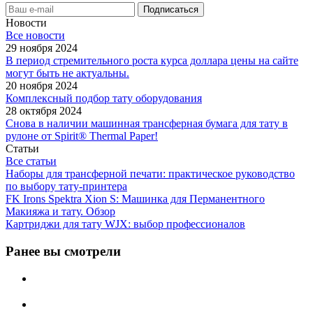
Новости
Все новости
29 ноября 2024
В период стремительного роста курса доллара цены на сайте
могут быть не актуальны.
20 ноября 2024
Комплексный подбор тату оборудования
28 октября 2024
Снова в наличии машинная трансферная бумага для тату в
рулоне от Spirit® Thermal Paper!
Статьи
Все статьи
Наборы для трансферной печати: практическое руководство
по выбору тату‑принтера
FK Irons Spektra Xion S: Машинка для Перманентного
Макияжа и тату. Обзор
Картриджи для тату WJX: выбор профессионалов
Ранее вы смотрели