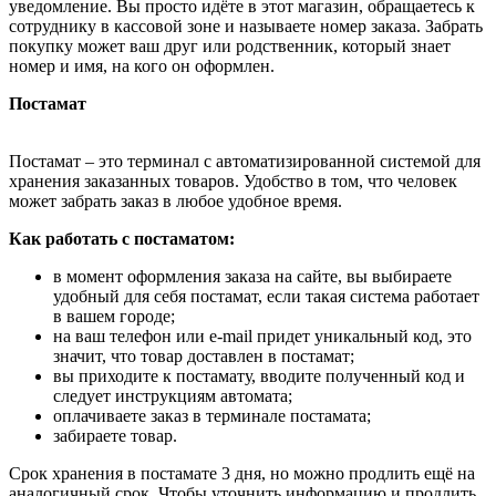
уведомление. Вы просто идёте в этот магазин, обращаетесь к
сотруднику в кассовой зоне и называете номер заказа. Забрать
покупку может ваш друг или родственник, который знает
номер и имя, на кого он оформлен.
Постамат
Постамат – это терминал с автоматизированной системой для
хранения заказанных товаров. Удобство в том, что человек
может забрать заказ в любое удобное время.
Как работать с постаматом:
в момент оформления заказа на сайте, вы выбираете
удобный для себя постамат, если такая система работает
в вашем городе;
на ваш телефон или e-mail придет уникальный код, это
значит, что товар доставлен в постамат;
вы приходите к постамату, вводите полученный код и
следует инструкциям автомата;
оплачиваете заказ в терминале постамата;
забираете товар.
Срок хранения в постамате 3 дня, но можно продлить ещё на
аналогичный срок. Чтобы уточнить информацию и продлить