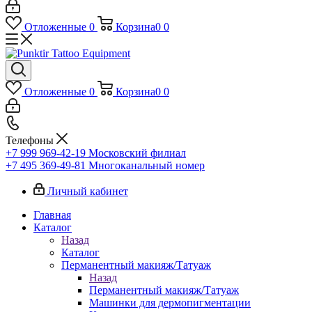
Отложенные
0
Корзина
0
0
Отложенные
0
Корзина
0
0
Телефоны
+7 999 969-42-19
Московский филиал
+7 495 369-49-81
Многоканальный номер
Личный кабинет
Главная
Каталог
Назад
Каталог
Перманентный макияж/Татуаж
Назад
Перманентный макияж/Татуаж
Машинки для дермопигментации