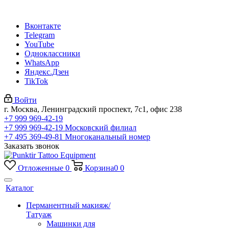
Вконтакте
Telegram
YouTube
Одноклассники
WhatsApp
Яндекс.Дзен
TikTok
Войти
г. Москва, Ленинградский проспект, 7с1, офис 238
+7 999 969-42-19
+7 999 969-42-19
Московский филиал
+7 495 369-49-81
Многоканальный номер
Заказать звонок
Отложенные
0
Корзина
0
0
Каталог
Перманентный макияж/
Татуаж
Машинки для