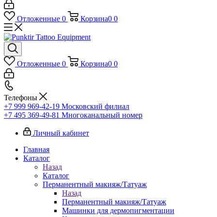
Отложенные
0
Корзина
0
0
Отложенные
0
Корзина
0
0
Телефоны
+7 999 969-42-19
Московский филиал
+7 495 369-49-81
Многоканальный номер
Личный кабинет
Главная
Каталог
Назад
Каталог
Перманентный макияж/Татуаж
Назад
Перманентный макияж/Татуаж
Машинки для дермопигментации