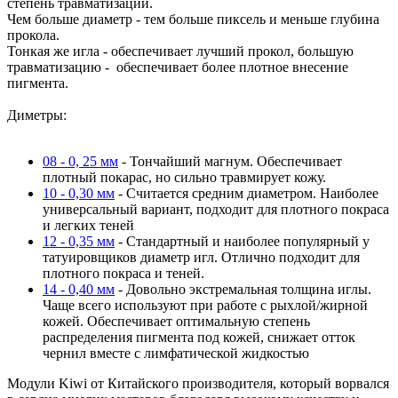
степень травматизации.
Чем больше диаметр - тем больше пиксель и меньше глубина
прокола.
Тонкая же игла - обеспечивает лучший прокол, большую
травматизацию - обеспечивает более плотное внесение
пигмента.
Диметры:
08 - 0, 25 мм
- Тончайший магнум. Обеспечивает
плотный покарас, но сильно травмирует кожу.
10 - 0,30 мм
- Считается средним диаметром. Наиболее
универсальный вариант, подходит для плотного покраса
и легких теней
12 - 0,35 мм
- Стандартный и наиболее популярный у
татуировщиков диаметр игл. Отлично подходит для
плотного покраса и теней.
14 - 0,40 мм
- Довольно экстремальная толщина иглы.
Чаще всего используют при работе с рыхлой/жирной
кожей. Обеспечивает оптимальную степень
распределения пигмента под кожей, снижает отток
чернил вместе с лимфатической жидкостью
Модули Kiwi от Китайского производителя, который ворвался