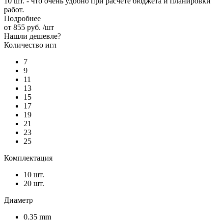
10 шт. - что очень удобно при расчёте бюджета и планировки
работ.
Подробнее
от
855 руб.
/шт
Нашли дешевле?
Количество игл
7
9
11
13
15
17
19
21
23
25
Комплектация
10 шт.
20 шт.
Диаметр
0.35 mm