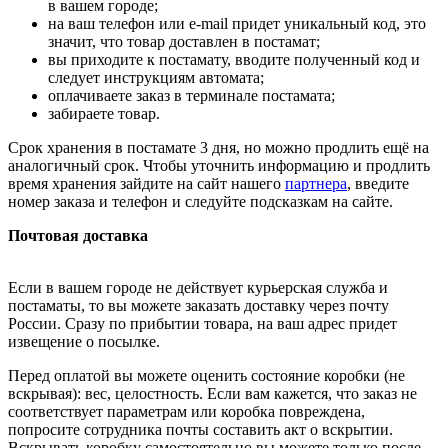
в вашем городе;
на ваш телефон или e-mail придет уникальный код, это
значит, что товар доставлен в постамат;
вы приходите к постамату, вводите полученный код и
следует инструкциям автомата;
оплачиваете заказ в терминале постамата;
забираете товар.
Срок хранения в постамате 3 дня, но можно продлить ещё на
аналогичный срок. Чтобы уточнить информацию и продлить
время хранения зайдите на сайт нашего
партнера
, введите
номер заказа и телефон и следуйте подсказкам на сайте.
Почтовая доставка
Если в вашем городе не действует курьерская служба и
постаматы, то вы можете заказать доставку через почту
России. Сразу по прибытии товара, на ваш адрес придет
извещение о посылке.
Перед оплатой вы можете оценить состояние коробки (не
вскрывая): вес, целостность. Если вам кажется, что заказ не
соответствует параметрам или коробка повреждена,
попросите сотрудника почты составить акт о вскрытии.
Вскрывать коробку самостоятельно вы можете только после