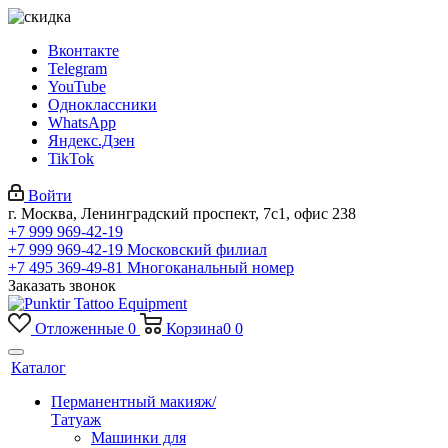
Вконтакте
Telegram
YouTube
Одноклассники
WhatsApp
Яндекс.Дзен
TikTok
Войти
г. Москва, Ленинградский проспект, 7с1, офис 238
+7 999 969-42-19
+7 999 969-42-19
Московский филиал
+7 495 369-49-81
Многоканальный номер
Заказать звонок
Отложенные
0
Корзина
0
0
Каталог
Перманентный макияж/
Татуаж
Машинки для