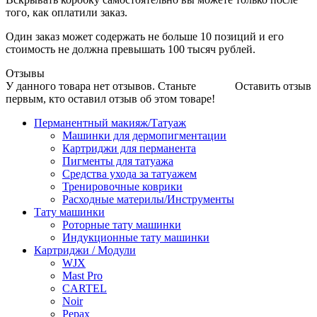
того, как оплатили заказ.
Один заказ может содержать не больше 10 позиций и его
стоимость не должна превышать 100 тысяч рублей.
Отзывы
У данного товара нет отзывов. Станьте
Оставить отзыв
первым, кто оставил отзыв об этом товаре!
Перманентный макияж/Татуаж
Машинки для дермопигментации
Картриджи для перманента
Пигменты для татуажа
Средства ухода за татуажем
Тренировочные коврики
Расходные материлы/Инструменты
Тату машинки
Роторные тату машинки
Индукционные тату машинки
Картриджи / Модули
WJX
Mast Pro
CARTEL
Noir
Pepax