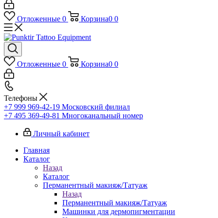
Отложенные
0
Корзина
0
0
Отложенные
0
Корзина
0
0
Телефоны
+7 999 969-42-19
Московский филиал
+7 495 369-49-81
Многоканальный номер
Личный кабинет
Главная
Каталог
Назад
Каталог
Перманентный макияж/Татуаж
Назад
Перманентный макияж/Татуаж
Машинки для дермопигментации