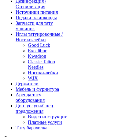
Дезинфекция /
Стерилизация
Источники питания
Педали, клипкорды
Запчасти для тату
машинок
Иглы татуировочные /
Носики-лейки
Good Luck
Excalibur
Kwadron
Classic Tattoo
Needles
Носики-лейки
WJX
Держатели
Мебель и фурнитура
Аренда тату
оборудования
Доп. услуги/Спец.
предложения
Видео инструкции
Платные услуги
Тату барахолка