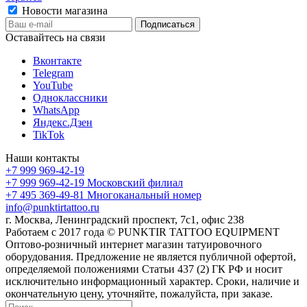
Новости магазина
Оставайтесь на связи
Вконтакте
Telegram
YouTube
Одноклассники
WhatsApp
Яндекс.Дзен
TikTok
Наши контакты
+7 999 969-42-19
+7 999 969-42-19
Московский филиал
+7 495 369-49-81
Многоканальный номер
info@punktirtattoo.ru
г. Москва, Ленинградский проспект, 7с1, офис 238
Работаем с 2017 года © PUNKTIR TATTOO EQUIPMENT
Оптово-розничный интернет магазин татуировочного
оборудования. Предложение не является публичной офертой,
определяемой положениями Статьи 437 (2) ГК РФ и носит
исключительно информационный характер. Сроки, наличие и
окончательную цену, уточняйте, пожалуйста, при заказе.