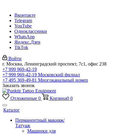
Вконтакте
Telegram
YouTube
Одноклассники
WhatsApp
Яндекс.Дзен
TikTok
Войти
г. Москва, Ленинградский проспект, 7с1, офис 238
+7 999 969-42-19
+7 999 969-42-19
Московский филиал
+7 495 369-49-81
Многоканальный номер
Заказать звонок
Отложенные
0
Корзина
0
0
Каталог
Перманентный макияж/
Татуаж
Машинки для