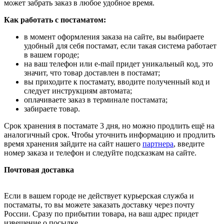
может забрать заказ в любое удобное время.
Как работать с постаматом:
в момент оформления заказа на сайте, вы выбираете
удобный для себя постамат, если такая система работает
в вашем городе;
на ваш телефон или e-mail придет уникальный код, это
значит, что товар доставлен в постамат;
вы приходите к постамату, вводите полученный код и
следует инструкциям автомата;
оплачиваете заказ в терминале постамата;
забираете товар.
Срок хранения в постамате 3 дня, но можно продлить ещё на
аналогичный срок. Чтобы уточнить информацию и продлить
время хранения зайдите на сайт нашего
партнера
, введите
номер заказа и телефон и следуйте подсказкам на сайте.
Почтовая доставка
Если в вашем городе не действует курьерская служба и
постаматы, то вы можете заказать доставку через почту
России. Сразу по прибытии товара, на ваш адрес придет
извещение о посылке.