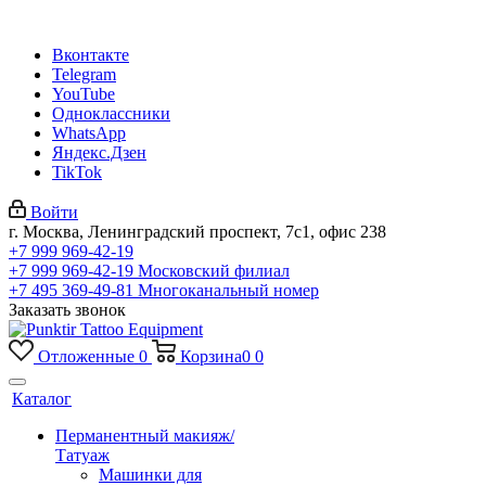
Вконтакте
Telegram
YouTube
Одноклассники
WhatsApp
Яндекс.Дзен
TikTok
Войти
г. Москва, Ленинградский проспект, 7с1, офис 238
+7 999 969-42-19
+7 999 969-42-19
Московский филиал
+7 495 369-49-81
Многоканальный номер
Заказать звонок
Отложенные
0
Корзина
0
0
Каталог
Перманентный макияж/
Татуаж
Машинки для