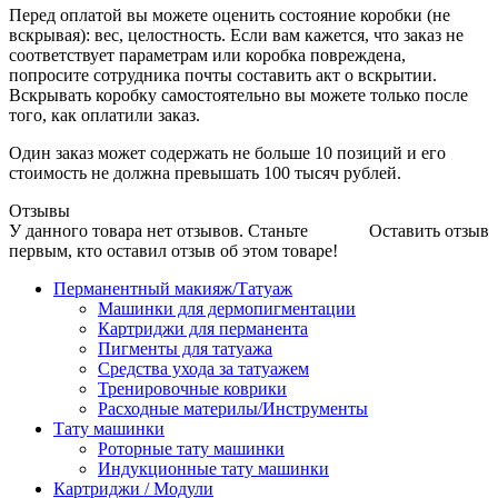
Перед оплатой вы можете оценить состояние коробки (не
вскрывая): вес, целостность. Если вам кажется, что заказ не
соответствует параметрам или коробка повреждена,
попросите сотрудника почты составить акт о вскрытии.
Вскрывать коробку самостоятельно вы можете только после
того, как оплатили заказ.
Один заказ может содержать не больше 10 позиций и его
стоимость не должна превышать 100 тысяч рублей.
Отзывы
У данного товара нет отзывов. Станьте
Оставить отзыв
первым, кто оставил отзыв об этом товаре!
Перманентный макияж/Татуаж
Машинки для дермопигментации
Картриджи для перманента
Пигменты для татуажа
Средства ухода за татуажем
Тренировочные коврики
Расходные материлы/Инструменты
Тату машинки
Роторные тату машинки
Индукционные тату машинки
Картриджи / Модули