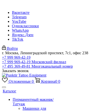
Вконтакте
Telegram
YouTube
Одноклассники
WhatsApp
Яндекс.Дзен
TikTok
Войти
г. Москва, Ленинградский проспект, 7с1, офис 238
+7 999 969-42-19
+7 999 969-42-19
Московский филиал
+7 495 369-49-81
Многоканальный номер
Заказать звонок
Отложенные
0
Корзина
0
0
Каталог
Перманентный макияж/
Татуаж
Машинки для