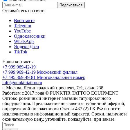
Оставайтесь на связи
Вконтакте
Telegram
YouTube
Одноклассники
WhatsApp
Яндекс.Дзен
TikTok
Наши контакты
+7 999 969-42-19
+7 999 969-42-19
Московский филиал
+7 495 369-49-81
Многоканальный номер
info@punktirtattoo.ru
г. Москва, Ленинградский проспект, 7с1, офис 238
Работаем с 2017 года © PUNKTIR TATTOO EQUIPMENT
Оптово-розничный интернет магазин татуировочного
оборудования. Предложение не является публичной офертой,
определяемой положениями Статьи 437 (2) ГК РФ и носит
исключительно информационный характер. Сроки, наличие и
окончательную цену, уточняйте, пожалуйста, при заказе.