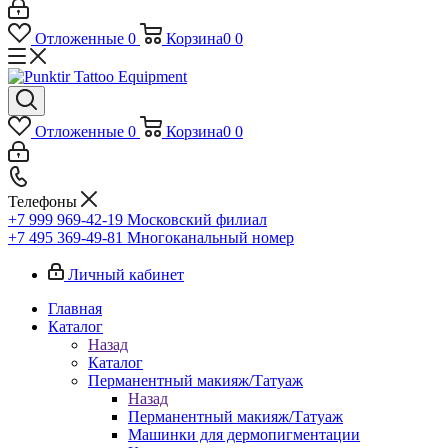
Отложенные
0
Корзина
0
0
Отложенные
0
Корзина
0
0
Телефоны
+7 999 969-42-19
Московский филиал
+7 495 369-49-81
Многоканальный номер
Личный кабинет
Главная
Каталог
Назад
Каталог
Перманентный макияж/Татуаж
Назад
Перманентный макияж/Татуаж
Машинки для дермопигментации