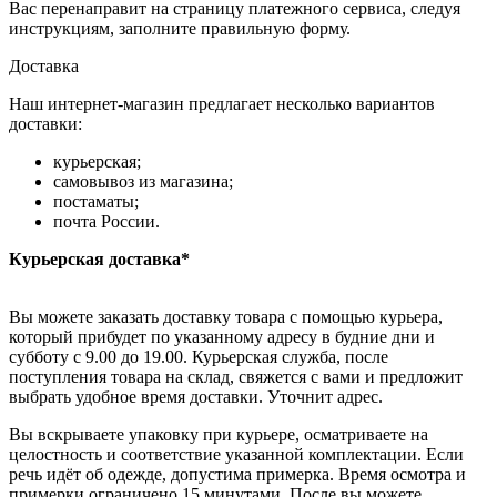
Вас перенаправит на страницу платежного сервиса, следуя
инструкциям, заполните правильную форму.
Доставка
Наш интернет-магазин предлагает несколько вариантов
доставки:
курьерская;
самовывоз из магазина;
постаматы;
почта России.
Курьерская доставка*
Вы можете заказать доставку товара с помощью курьера,
который прибудет по указанному адресу в будние дни и
субботу с 9.00 до 19.00. Курьерская служба, после
поступления товара на склад, свяжется с вами и предложит
выбрать удобное время доставки. Уточнит адрес.
Вы вскрываете упаковку при курьере, осматриваете на
целостность и соответствие указанной комплектации. Если
речь идёт об одежде, допустима примерка. Время осмотра и
примерки ограничено 15 минутами. После вы можете