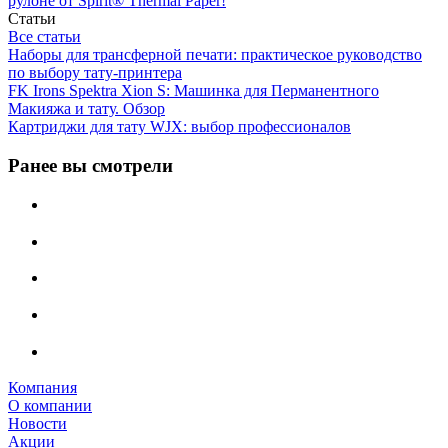
рулоне от Spirit® Thermal Paper!
Статьи
Все статьи
Наборы для трансферной печати: практическое руководство
по выбору тату‑принтера
FK Irons Spektra Xion S: Машинка для Перманентного
Макияжа и тату. Обзор
Картриджи для тату WJX: выбор профессионалов
Ранее вы смотрели
Компания
О компании
Новости
Акции