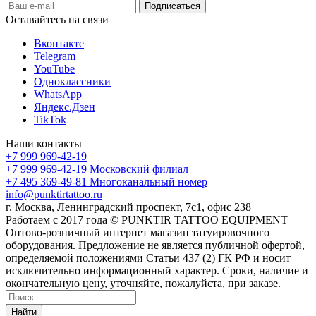
Оставайтесь на связи
Вконтакте
Telegram
YouTube
Одноклассники
WhatsApp
Яндекс.Дзен
TikTok
Наши контакты
+7 999 969-42-19
+7 999 969-42-19
Московский филиал
+7 495 369-49-81
Многоканальный номер
info@punktirtattoo.ru
г. Москва, Ленинградский проспект, 7с1, офис 238
Работаем с 2017 года © PUNKTIR TATTOO EQUIPMENT
Оптово-розничный интернет магазин татуировочного
оборудования. Предложение не является публичной офертой,
определяемой положениями Статьи 437 (2) ГК РФ и носит
исключительно информационный характер. Сроки, наличие и
окончательную цену, уточняйте, пожалуйста, при заказе.
Найти