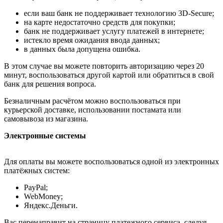
если ваш банк не поддерживает технологию 3D-Secure;
на карте недостаточно средств для покупки;
банк не поддерживает услугу платежей в интернете;
истекло время ожидания ввода данных;
в данных была допущена ошибка.
В этом случае вы можете повторить авторизацию через 20
минут, воспользоваться другой картой или обратиться в свой
банк для решения вопроса.
Безналичным расчётом можно воспользоваться при
курьерской доставке, использовании постамата или
самовывоза из магазина.
Электронные системы
Для оплаты вы можете воспользоваться одной из электронных
платёжных систем:
PayPal;
WebMoney;
Яндекс.Деньги.
Вас перенаправит на страницу платежного сервиса, следуя