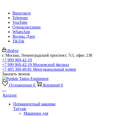
Вконтакте
Telegram
YouTube
Одноклассники
WhatsApp
Яндекс.Дзен
TikTok
Войти
г. Москва, Ленинградский проспект, 7с1, офис 238
+7 999 969-42-19
+7 999 969-42-19
Московский филиал
+7 495 369-49-81
Многоканальный номер
Заказать звонок
Отложенные
0
Корзина
0
0
Каталог
Перманентный макияж/
Татуаж
Машинки для