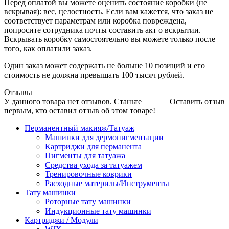
Перед оплатой вы можете оценить состояние коробки (не
вскрывая): вес, целостность. Если вам кажется, что заказ не
соответствует параметрам или коробка повреждена,
попросите сотрудника почты составить акт о вскрытии.
Вскрывать коробку самостоятельно вы можете только после
того, как оплатили заказ.
Один заказ может содержать не больше 10 позиций и его
стоимость не должна превышать 100 тысяч рублей.
Отзывы
У данного товара нет отзывов. Станьте
Оставить отзыв
первым, кто оставил отзыв об этом товаре!
Перманентный макияж/Татуаж
Машинки для дермопигментации
Картриджи для перманента
Пигменты для татуажа
Средства ухода за татуажем
Тренировочные коврики
Расходные материлы/Инструменты
Тату машинки
Роторные тату машинки
Индукционные тату машинки
Картриджи / Модули