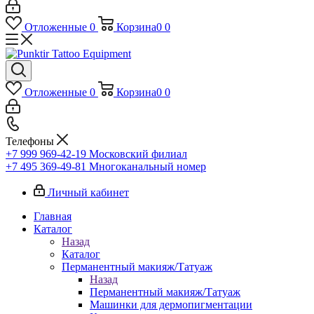
Отложенные
0
Корзина
0
0
Отложенные
0
Корзина
0
0
Телефоны
+7 999 969-42-19
Московский филиал
+7 495 369-49-81
Многоканальный номер
Личный кабинет
Главная
Каталог
Назад
Каталог
Перманентный макияж/Татуаж
Назад
Перманентный макияж/Татуаж
Машинки для дермопигментации