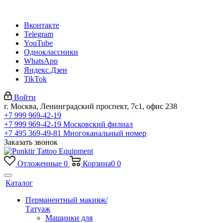
Вконтакте
Telegram
YouTube
Одноклассники
WhatsApp
Яндекс.Дзен
TikTok
Войти
г. Москва, Ленинградский проспект, 7с1, офис 238
+7 999 969-42-19
+7 999 969-42-19
Московский филиал
+7 495 369-49-81
Многоканальный номер
Заказать звонок
Отложенные
0
Корзина
0
0
Каталог
Перманентный макияж/
Татуаж
Машинки для