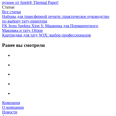
рулоне от Spirit® Thermal Paper!
Статьи
Все статьи
Наборы для трансферной печати: практическое руководство
по выбору тату‑принтера
FK Irons Spektra Xion S: Машинка для Перманентного
Макияжа и тату. Обзор
Картриджи для тату WJX: выбор профессионалов
Ранее вы смотрели
Компания
О компании
Новости