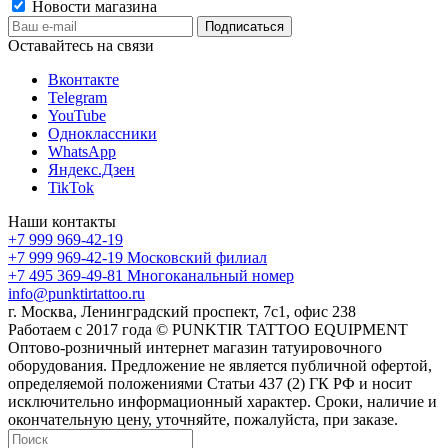
Новости магазина
Оставайтесь на связи
Вконтакте
Telegram
YouTube
Одноклассники
WhatsApp
Яндекс.Дзен
TikTok
Наши контакты
+7 999 969-42-19
+7 999 969-42-19
Московский филиал
+7 495 369-49-81
Многоканальный номер
info@punktirtattoo.ru
г. Москва, Ленинградский проспект, 7с1, офис 238
Работаем с 2017 года © PUNKTIR TATTOO EQUIPMENT
Оптово-розничный интернет магазин татуировочного
оборудования. Предложение не является публичной офертой,
определяемой положениями Статьи 437 (2) ГК РФ и носит
исключительно информационный характер. Сроки, наличие и
окончательную цену, уточняйте, пожалуйста, при заказе.