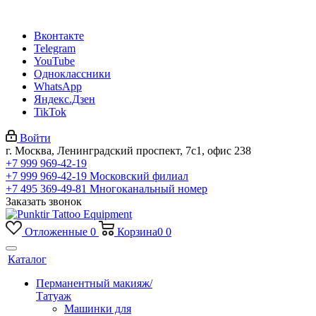
Вконтакте
Telegram
YouTube
Одноклассники
WhatsApp
Яндекс.Дзен
TikTok
Войти
г. Москва, Ленинградский проспект, 7с1, офис 238
+7 999 969-42-19
+7 999 969-42-19
Московский филиал
+7 495 369-49-81
Многоканальный номер
Заказать звонок
Отложенные
0
Корзина
0
0
Каталог
Перманентный макияж/
Татуаж
Машинки для