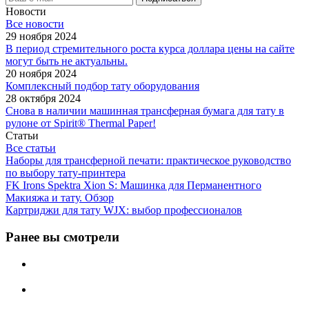
Новости
Все новости
29 ноября 2024
В период стремительного роста курса доллара цены на сайте
могут быть не актуальны.
20 ноября 2024
Комплексный подбор тату оборудования
28 октября 2024
Снова в наличии машинная трансферная бумага для тату в
рулоне от Spirit® Thermal Paper!
Статьи
Все статьи
Наборы для трансферной печати: практическое руководство
по выбору тату‑принтера
FK Irons Spektra Xion S: Машинка для Перманентного
Макияжа и тату. Обзор
Картриджи для тату WJX: выбор профессионалов
Ранее вы смотрели