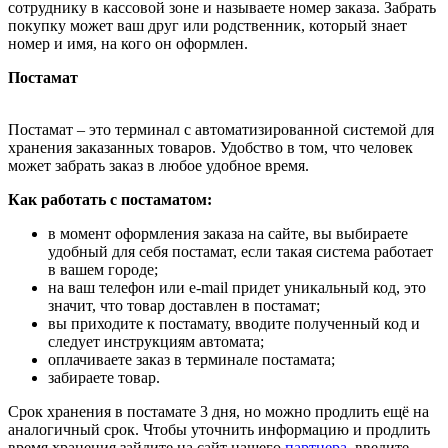
сотруднику в кассовой зоне и называете номер заказа. Забрать
покупку может ваш друг или родственник, который знает
номер и имя, на кого он оформлен.
Постамат
Постамат – это терминал с автоматизированной системой для
хранения заказанных товаров. Удобство в том, что человек
может забрать заказ в любое удобное время.
Как работать с постаматом:
в момент оформления заказа на сайте, вы выбираете
удобный для себя постамат, если такая система работает
в вашем городе;
на ваш телефон или e-mail придет уникальный код, это
значит, что товар доставлен в постамат;
вы приходите к постамату, вводите полученный код и
следует инструкциям автомата;
оплачиваете заказ в терминале постамата;
забираете товар.
Срок хранения в постамате 3 дня, но можно продлить ещё на
аналогичный срок. Чтобы уточнить информацию и продлить
время хранения зайдите на сайт нашего
партнера
, введите