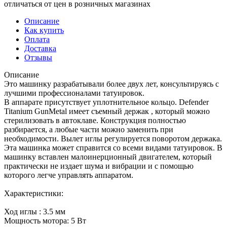
отличаться от цен в розничных магазинах
Описание
Как купить
Оплата
Доставка
Отзывы
Описание
Это машинку разрабатывали более двух лет, консультируясь с
лучшими профессионалами татуировок.
В аппарате присутствует уплотнительное кольцо. Defender
Titanium GunMetal имеет съемный держак , который можно
стерилизовать в автоклаве. Конструкция полностью
разбирается, а любые части можно заменить при
необходимости. Вылет иглы регулируется поворотом держака.
Эта машинка может справится со всеми видами татуировок. В
машинку вставлен малоинерционный двигателем, который
практически не издает шума и вибрации и с помощью
которого легче управлять аппаратом.
Характеристики:
Ход иглы : 3.5 мм
Мощность мотора: 5 Вт