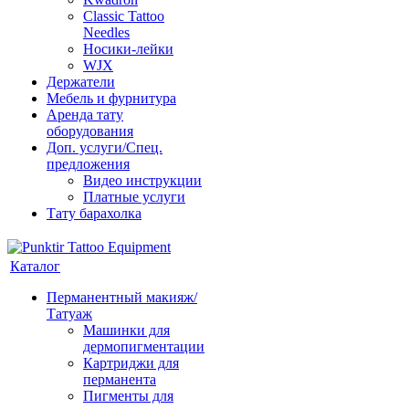
Classic Tattoo
Needles
Носики-лейки
WJX
Держатели
Мебель и фурнитура
Аренда тату
оборудования
Доп. услуги/Спец.
предложения
Видео инструкции
Платные услуги
Тату барахолка
Каталог
Перманентный макияж/
Татуаж
Машинки для
дермопигментации
Картриджи для
перманента
Пигменты для