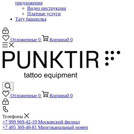
предложения
Видео инструкции
Платные услуги
Тату барахолка
Отложенные
0
Корзина
0
0
Отложенные
0
Корзина
0
0
Телефоны
+7 999 969-42-19
Московский филиал
+7 495 369-49-81
Многоканальный номер