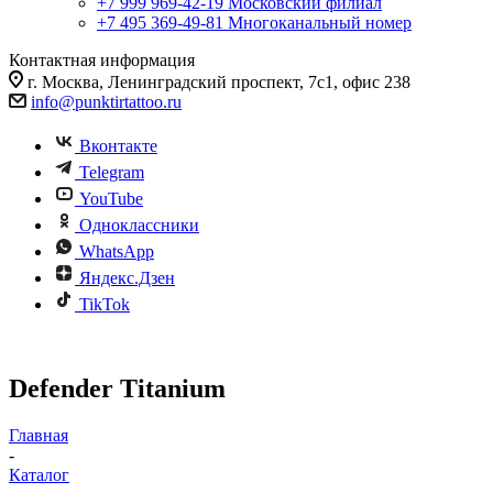
+7 999 969-42-19
Московский филиал
+7 495 369-49-81
Многоканальный номер
Контактная информация
г. Москва, Ленинградский проспект, 7с1, офис 238
info@punktirtattoo.ru
Вконтакте
Telegram
YouTube
Одноклассники
WhatsApp
Яндекс.Дзен
TikTok
Defender Titanium
Главная
-
Каталог