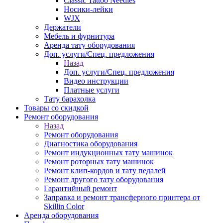
Classic Tattoo Needles
Носики-лейки
WJX
Держатели
Мебель и фурнитура
Аренда тату оборудования
Доп. услуги/Спец. предложения
Назад
Доп. услуги/Спец. предложения
Видео инструкции
Платные услуги
Тату барахолка
Товары со скидкой
Ремонт оборудования
Назад
Ремонт оборудования
Диагностика оборудования
Ремонт индукционных тату машинок
Ремонт роторных тату машинок
Ремонт клип-кордов и тату педалей
Ремонт другого тату оборудования
Гарантийный ремонт
Заправка и ремонт трансферного принтера от
Skillin Color
Аренда оборудования