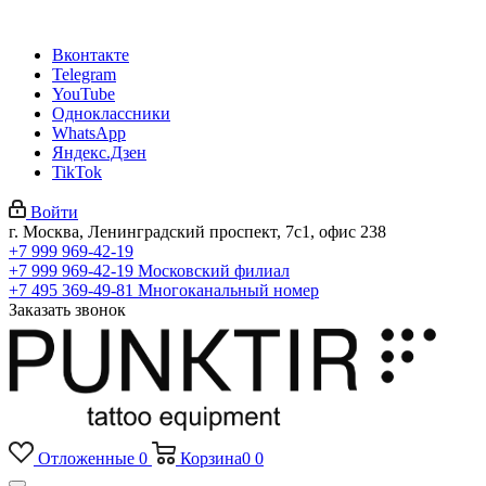
Вконтакте
Telegram
YouTube
Одноклассники
WhatsApp
Яндекс.Дзен
TikTok
Войти
г. Москва, Ленинградский проспект, 7с1, офис 238
+7 999 969-42-19
+7 999 969-42-19
Московский филиал
+7 495 369-49-81
Многоканальный номер
Заказать звонок
Отложенные
0
Корзина
0
0