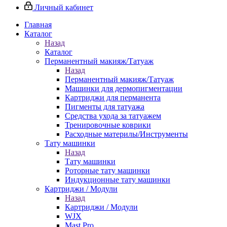
Личный кабинет
Главная
Каталог
Назад
Каталог
Перманентный макияж/Татуаж
Назад
Перманентный макияж/Татуаж
Машинки для дермопигментации
Картриджи для перманента
Пигменты для татуажа
Средства ухода за татуажем
Тренировочные коврики
Расходные материлы/Инструменты
Тату машинки
Назад
Тату машинки
Роторные тату машинки
Индукционные тату машинки
Картриджи / Модули
Назад
Картриджи / Модули
WJX
Mast Pro