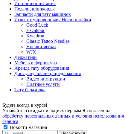
Источники питания
Педали, клипкорды
Запчасти для тату машинок
Иглы татуировочные / Носики-лейки
Good Luck
Excalibur
Kwadron
Classic Tattoo Needles
Носики-лейки
WJX
Держатели
Мебель и фурнитура
Аренда тату оборудования
Доп. услуги/Спец. предложения
Видео инструкции
Платные услуги
Тату барахолка
Будьте всегда в курсе!
Узнавайте о скидках и акциях первым Я согласен на
обработку персональных данных и условия использования
сервиса
Новости магазина