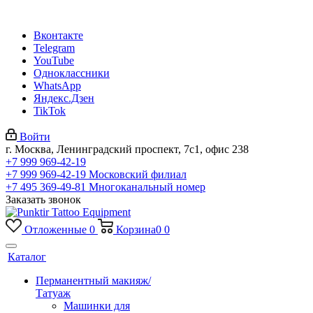
Вконтакте
Telegram
YouTube
Одноклассники
WhatsApp
Яндекс.Дзен
TikTok
Войти
г. Москва, Ленинградский проспект, 7с1, офис 238
+7 999 969-42-19
+7 999 969-42-19
Московский филиал
+7 495 369-49-81
Многоканальный номер
Заказать звонок
Отложенные
0
Корзина
0
0
Каталог
Перманентный макияж/
Татуаж
Машинки для