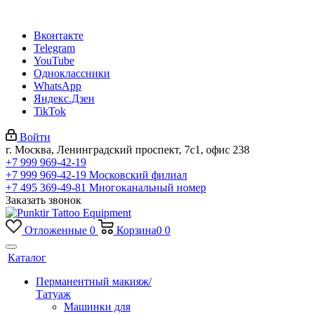
Вконтакте
Telegram
YouTube
Одноклассники
WhatsApp
Яндекс.Дзен
TikTok
Войти
г. Москва, Ленинградский проспект, 7с1, офис 238
+7 999 969-42-19
+7 999 969-42-19
Московский филиал
+7 495 369-49-81
Многоканальный номер
Заказать звонок
Отложенные
0
Корзина
0
0
Каталог
Перманентный макияж/
Татуаж
Машинки для