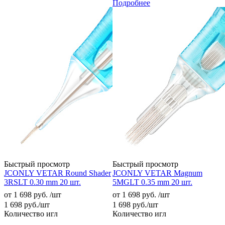
Подробнее
Быстрый просмотр
Быстрый просмотр
JCONLY VETAR Round Shader
JCONLY VETAR Magnum
3RSLT 0.30 mm 20 шт.
5MGLT 0.35 mm 20 шт.
от
1 698 руб.
/шт
от
1 698 руб.
/шт
1 698
руб.
/шт
1 698
руб.
/шт
Количество игл
Количество игл