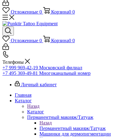
Отложенные
0
Корзина
0
0
Отложенные
0
Корзина
0
0
Телефоны
+7 999 969-42-19
Московский филиал
+7 495 369-49-81
Многоканальный номер
Личный кабинет
Главная
Каталог
Назад
Каталог
Перманентный макияж/Татуаж
Назад
Перманентный макияж/Татуаж
Машинки для дермопигментации