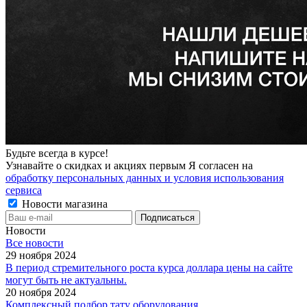
Будьте всегда в курсе!
Узнавайте о скидках и акциях первым Я согласен на
обработку персональных данных и условия использования
сервиса
Новости магазина
Новости
Все новости
29 ноября 2024
В период стремительного роста курса доллара цены на сайте
могут быть не актуальны.
20 ноября 2024
Комплексный подбор тату оборудования