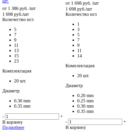
шт.
от
1 698 руб.
/шт
от
1 386 руб.
/шт
1 698
руб.
/шт
1 698
руб.
/шт
Количество игл
Количество игл
1
5
3
7
5
9
7
11
9
13
11
15
14
23
Комплектация
Комплектация
20 шт.
20 шт.
Диаметр
Диаметр
0.20 mm
0.30 mm
0.25 mm
0.35 mm
0.30 mm
0.35 mm
-
+
-
+
В корзину
Подробнее
В корзину