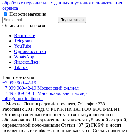
обработку персональных данных и условия использования
сервиса
Новости магазина
Оставайтесь на связи
Вконтакте
Telegram
YouTube
Одноклассники
WhatsApp
Яндекс.Дзен
TikTok
Наши контакты
+7 999 969-42-19
+7 999 969-42-19
Московский филиал
+7 495 369-49-81
Многоканальный номер
info@punktirtattoo.ru
г. Москва, Ленинградский проспект, 7с1, офис 238
Работаем с 2017 года © PUNKTIR TATTOO EQUIPMENT
Оптово-розничный интернет магазин татуировочного
оборудования. Предложение не является публичной офертой,
определяемой положениями Статьи 437 (2) ГК РФ и носит
исключительно информационный характер. Сроки, наличие и