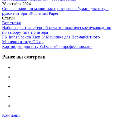
28 октября 2024
Снова в наличии машинная трансферная бумага для тату в
рулоне от Spirit® Thermal Paper!
Статьи
Все статьи
Наборы для трансферной печати: практическое руководство
по выбору тату‑принтера
FK Irons Spektra Xion S: Машинка для Перманентного
Макияжа и тату. Обзор
Картриджи для тату WJX: выбор профессионалов
Ранее вы смотрели
Компания