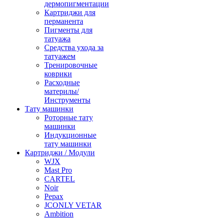
дермопигментации
Картриджи для
перманента
Пигменты для
татуажа
Средства ухода за
татуажем
Тренировочные
коврики
Расходные
материлы/
Инструменты
Тату машинки
Роторные тату
машинки
Индукционные
тату машинки
Картриджи / Модули
WJX
Mast Pro
CARTEL
Noir
Pepax
JCONLY VETAR
Ambition