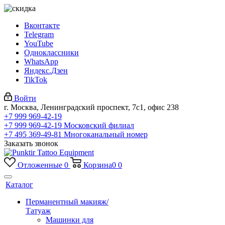
Вконтакте
Telegram
YouTube
Одноклассники
WhatsApp
Яндекс.Дзен
TikTok
Войти
г. Москва, Ленинградский проспект, 7с1, офис 238
+7 999 969-42-19
+7 999 969-42-19
Московский филиал
+7 495 369-49-81
Многоканальный номер
Заказать звонок
Отложенные
0
Корзина
0
0
Каталог
Перманентный макияж/
Татуаж
Машинки для