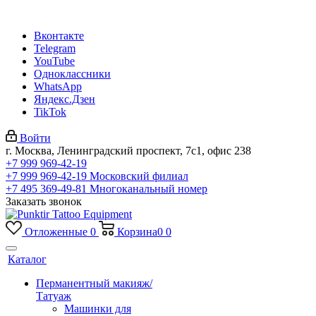
Вконтакте
Telegram
YouTube
Одноклассники
WhatsApp
Яндекс.Дзен
TikTok
Войти
г. Москва, Ленинградский проспект, 7с1, офис 238
+7 999 969-42-19
+7 999 969-42-19
Московский филиал
+7 495 369-49-81
Многоканальный номер
Заказать звонок
Отложенные
0
Корзина
0
0
Каталог
Перманентный макияж/
Татуаж
Машинки для