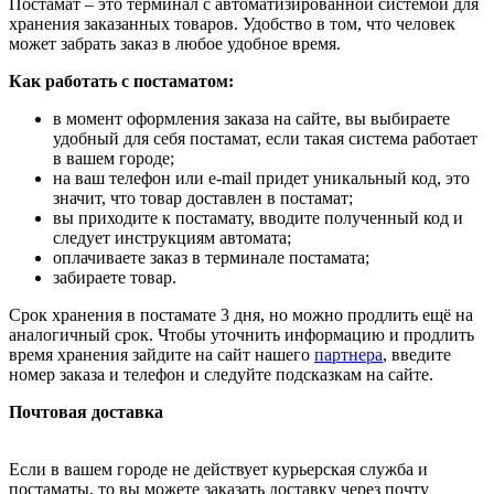
Постамат – это терминал с автоматизированной системой для
хранения заказанных товаров. Удобство в том, что человек
может забрать заказ в любое удобное время.
Как работать с постаматом:
в момент оформления заказа на сайте, вы выбираете
удобный для себя постамат, если такая система работает
в вашем городе;
на ваш телефон или e-mail придет уникальный код, это
значит, что товар доставлен в постамат;
вы приходите к постамату, вводите полученный код и
следует инструкциям автомата;
оплачиваете заказ в терминале постамата;
забираете товар.
Срок хранения в постамате 3 дня, но можно продлить ещё на
аналогичный срок. Чтобы уточнить информацию и продлить
время хранения зайдите на сайт нашего
партнера
, введите
номер заказа и телефон и следуйте подсказкам на сайте.
Почтовая доставка
Если в вашем городе не действует курьерская служба и
постаматы, то вы можете заказать доставку через почту