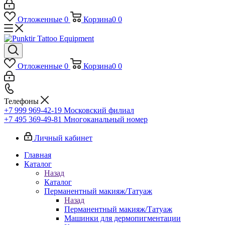
Отложенные
0
Корзина
0
0
Отложенные
0
Корзина
0
0
Телефоны
+7 999 969-42-19
Московский филиал
+7 495 369-49-81
Многоканальный номер
Личный кабинет
Главная
Каталог
Назад
Каталог
Перманентный макияж/Татуаж
Назад
Перманентный макияж/Татуаж
Машинки для дермопигментации