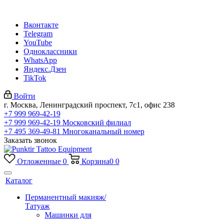
Вконтакте
Telegram
YouTube
Одноклассники
WhatsApp
Яндекс.Дзен
TikTok
Войти
г. Москва, Ленинградский проспект, 7с1, офис 238
+7 999 969-42-19
+7 999 969-42-19
Московский филиал
+7 495 369-49-81
Многоканальный номер
Заказать звонок
Отложенные
0
Корзина
0
0
Каталог
Перманентный макияж/
Татуаж
Машинки для