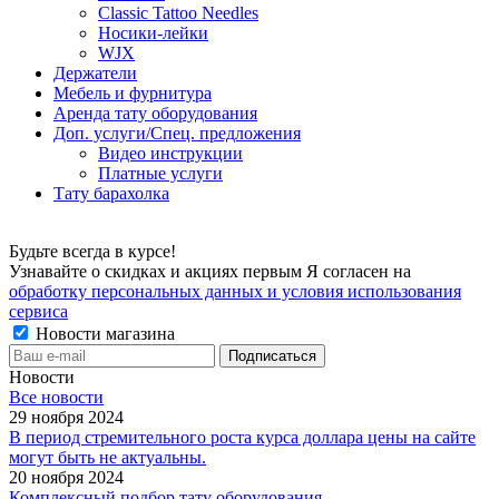
Classic Tattoo Needles
Носики-лейки
WJX
Держатели
Мебель и фурнитура
Аренда тату оборудования
Доп. услуги/Спец. предложения
Видео инструкции
Платные услуги
Тату барахолка
Будьте всегда в курсе!
Узнавайте о скидках и акциях первым Я согласен на
обработку персональных данных и условия использования
сервиса
Новости магазина
Новости
Все новости
29 ноября 2024
В период стремительного роста курса доллара цены на сайте
могут быть не актуальны.
20 ноября 2024
Комплексный подбор тату оборудования