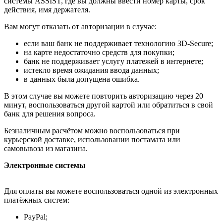
системы ASSIST, где вы должны ввести номер карты, срок
действия, имя держателя.
Вам могут отказать от авторизации в случае:
если ваш банк не поддерживает технологию 3D-Secure;
на карте недостаточно средств для покупки;
банк не поддерживает услугу платежей в интернете;
истекло время ожидания ввода данных;
в данных была допущена ошибка.
В этом случае вы можете повторить авторизацию через 20
минут, воспользоваться другой картой или обратиться в свой
банк для решения вопроса.
Безналичным расчётом можно воспользоваться при
курьерской доставке, использовании постамата или
самовывоза из магазина.
Электронные системы
Для оплаты вы можете воспользоваться одной из электронных
платёжных систем:
PayPal;