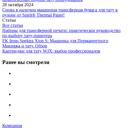
28 октября 2024
Снова в наличии машинная трансферная бумага для тату в
рулоне от Spirit® Thermal Paper!
Статьи
Все статьи
Наборы для трансферной печати: практическое руководство
по выбору тату‑принтера
FK Irons Spektra Xion S: Машинка для Перманентного
Макияжа и тату. Обзор
Картриджи для тату WJX: выбор профессионалов
Ранее вы смотрели
Компания