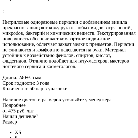
:
Нитриловые одноразовые перчатки с добавлением винила
прекрасно защищают кожу рук от любых видов загрязнений,
микробов, бактерий и химических веществ. Текстурированная
поверхность обеспечивает комфортное подвижное
использование, облегчает захват мелких предметов. Перчатки
не слипаются и комфортно надеваются на руки. Материал
устойчив к воздействию фенолов, спиртов, кислот,
альдегидов. Отлично подойдет для тату-мастеров, мастеров
ногтевого сервиса и косметологов.
Длина: 240+/-5 мм
Срок годности: 3 года
Количество: 50 пар в упаковке
Наличие цветов и размеров уточняйте у менеджера.
Подробнее
от
475 руб.
/шт
Нашли дешевле?
Размер
XS
S