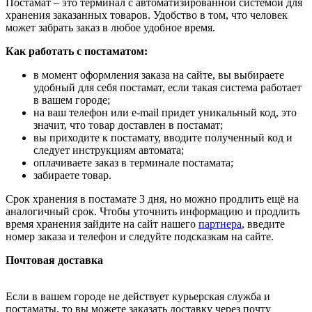
Постамат – это терминал с автоматизированной системой для
хранения заказанных товаров. Удобство в том, что человек
может забрать заказ в любое удобное время.
Как работать с постаматом:
в момент оформления заказа на сайте, вы выбираете
удобный для себя постамат, если такая система работает
в вашем городе;
на ваш телефон или e-mail придет уникальный код, это
значит, что товар доставлен в постамат;
вы приходите к постамату, вводите полученный код и
следует инструкциям автомата;
оплачиваете заказ в терминале постамата;
забираете товар.
Срок хранения в постамате 3 дня, но можно продлить ещё на
аналогичный срок. Чтобы уточнить информацию и продлить
время хранения зайдите на сайт нашего
партнера
, введите
номер заказа и телефон и следуйте подсказкам на сайте.
Почтовая доставка
Если в вашем городе не действует курьерская служба и
постаматы, то вы можете заказать доставку через почту