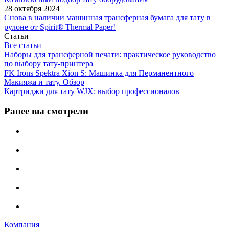
28 октября 2024
Снова в наличии машинная трансферная бумага для тату в
рулоне от Spirit® Thermal Paper!
Статьи
Все статьи
Наборы для трансферной печати: практическое руководство
по выбору тату‑принтера
FK Irons Spektra Xion S: Машинка для Перманентного
Макияжа и тату. Обзор
Картриджи для тату WJX: выбор профессионалов
Ранее вы смотрели
Компания