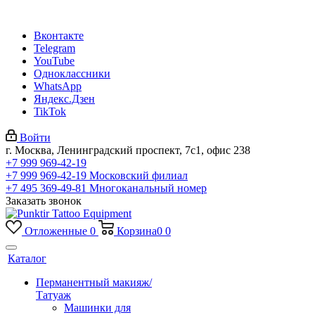
Вконтакте
Telegram
YouTube
Одноклассники
WhatsApp
Яндекс.Дзен
TikTok
Войти
г. Москва, Ленинградский проспект, 7с1, офис 238
+7 999 969-42-19
+7 999 969-42-19
Московский филиал
+7 495 369-49-81
Многоканальный номер
Заказать звонок
Отложенные
0
Корзина
0
0
Каталог
Перманентный макияж/
Татуаж
Машинки для