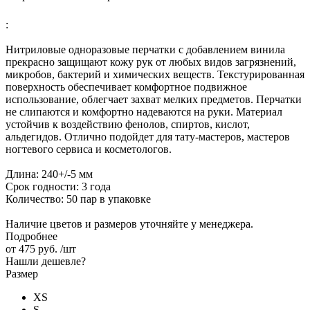
:
Нитриловые одноразовые перчатки с добавлением винила
прекрасно защищают кожу рук от любых видов загрязнений,
микробов, бактерий и химических веществ. Текстурированная
поверхность обеспечивает комфортное подвижное
использование, облегчает захват мелких предметов. Перчатки
не слипаются и комфортно надеваются на руки. Материал
устойчив к воздействию фенолов, спиртов, кислот,
альдегидов. Отлично подойдет для тату-мастеров, мастеров
ногтевого сервиса и косметологов.
Длина: 240+/-5 мм
Срок годности: 3 года
Количество: 50 пар в упаковке
Наличие цветов и размеров уточняйте у менеджера.
Подробнее
от
475 руб.
/шт
Нашли дешевле?
Размер
XS
S