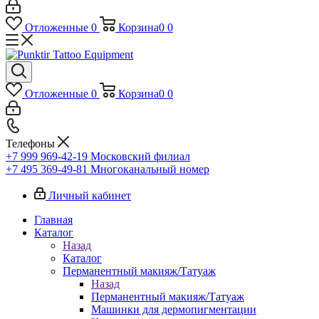
Отложенные
0
Корзина
0
0
Отложенные
0
Корзина
0
0
Телефоны
+7 999 969-42-19
Московский филиал
+7 495 369-49-81
Многоканальный номер
Личный кабинет
Главная
Каталог
Назад
Каталог
Перманентный макияж/Татуаж
Назад
Перманентный макияж/Татуаж
Машинки для дермопигментации