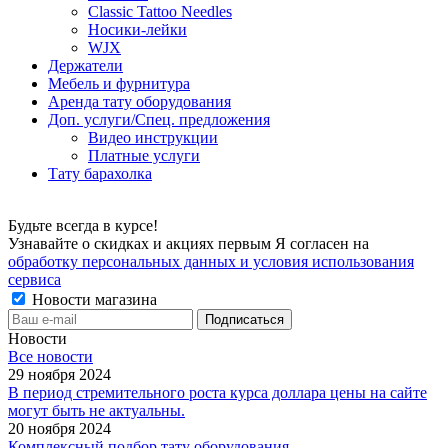
Classic Tattoo Needles
Носики-лейки
WJX
Держатели
Мебель и фурнитура
Аренда тату оборудования
Доп. услуги/Спец. предложения
Видео инструкции
Платные услуги
Тату барахолка
Будьте всегда в курсе!
Узнавайте о скидках и акциях первым Я согласен на
обработку персональных данных и условия использования
сервиса
Новости магазина
Новости
Все новости
29 ноября 2024
В период стремительного роста курса доллара цены на сайте
могут быть не актуальны.
20 ноября 2024
Комплексный подбор тату оборудования