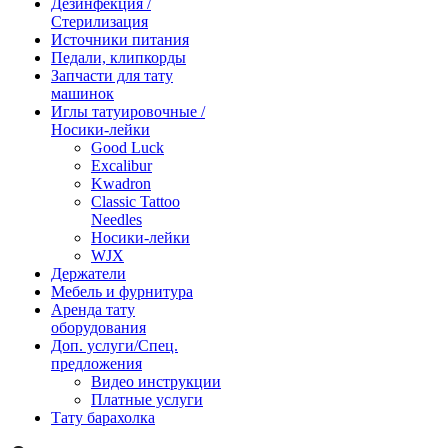
Дезинфекция /
Стерилизация
Источники питания
Педали, клипкорды
Запчасти для тату
машинок
Иглы татуировочные /
Носики-лейки
Good Luck
Excalibur
Kwadron
Classic Tattoo
Needles
Носики-лейки
WJX
Держатели
Мебель и фурнитура
Аренда тату
оборудования
Доп. услуги/Спец.
предложения
Видео инструкции
Платные услуги
Тату барахолка