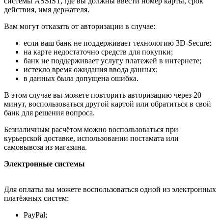
системы ASSIST, где вы должны ввести номер карты, срок
действия, имя держателя.
Вам могут отказать от авторизации в случае:
если ваш банк не поддерживает технологию 3D-Secure;
на карте недостаточно средств для покупки;
банк не поддерживает услугу платежей в интернете;
истекло время ожидания ввода данных;
в данных была допущена ошибка.
В этом случае вы можете повторить авторизацию через 20
минут, воспользоваться другой картой или обратиться в свой
банк для решения вопроса.
Безналичным расчётом можно воспользоваться при
курьерской доставке, использовании постамата или
самовывоза из магазина.
Электронные системы
Для оплаты вы можете воспользоваться одной из электронных
платёжных систем:
PayPal;