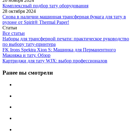
20 ноября 2024
Комплексный подбор тату оборудования
28 октября 2024
Снова в наличии машинная трансферная бумага для тату в
рулоне от Spirit® Thermal Paper!
Статьи
Все статьи
Наборы для трансферной печати: практическое руководство
по выбору тату‑принтера
FK Irons Spektra Xion S: Машинка для Перманентного
Макияжа и тату. Обзор
Картриджи для тату WJX: выбор профессионалов
Ранее вы смотрели