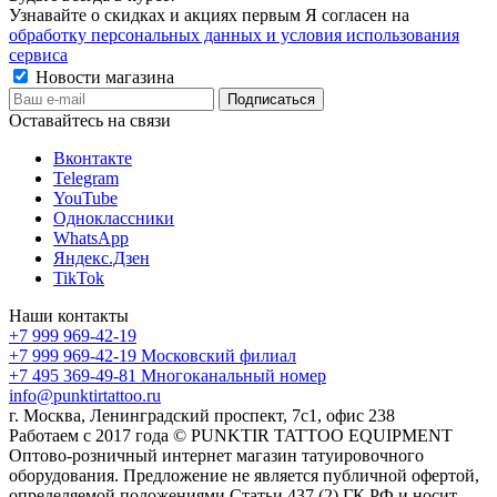
Узнавайте о скидках и акциях первым Я согласен на
обработку персональных данных и условия использования
сервиса
Новости магазина
Оставайтесь на связи
Вконтакте
Telegram
YouTube
Одноклассники
WhatsApp
Яндекс.Дзен
TikTok
Наши контакты
+7 999 969-42-19
+7 999 969-42-19
Московский филиал
+7 495 369-49-81
Многоканальный номер
info@punktirtattoo.ru
г. Москва, Ленинградский проспект, 7с1, офис 238
Работаем с 2017 года © PUNKTIR TATTOO EQUIPMENT
Оптово-розничный интернет магазин татуировочного
оборудования. Предложение не является публичной офертой,
определяемой положениями Статьи 437 (2) ГК РФ и носит