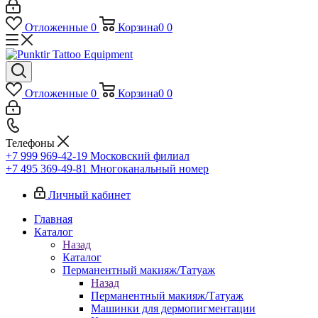
Отложенные
0
Корзина
0
0
Отложенные
0
Корзина
0
0
Телефоны
+7 999 969-42-19
Московский филиал
+7 495 369-49-81
Многоканальный номер
Личный кабинет
Главная
Каталог
Назад
Каталог
Перманентный макияж/Татуаж
Назад
Перманентный макияж/Татуаж
Машинки для дермопигментации