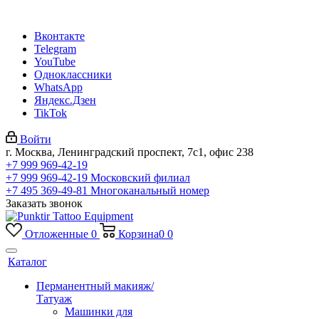
Вконтакте
Telegram
YouTube
Одноклассники
WhatsApp
Яндекс.Дзен
TikTok
Войти
г. Москва, Ленинградский проспект, 7с1, офис 238
+7 999 969-42-19
+7 999 969-42-19
Московский филиал
+7 495 369-49-81
Многоканальный номер
Заказать звонок
Отложенные
0
Корзина
0
0
Каталог
Перманентный макияж/
Татуаж
Машинки для