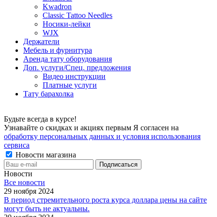
Kwadron
Classic Tattoo Needles
Носики-лейки
WJX
Держатели
Мебель и фурнитура
Аренда тату оборудования
Доп. услуги/Спец. предложения
Видео инструкции
Платные услуги
Тату барахолка
Будьте всегда в курсе!
Узнавайте о скидках и акциях первым Я согласен на
обработку персональных данных и условия использования
сервиса
Новости магазина
Новости
Все новости
29 ноября 2024
В период стремительного роста курса доллара цены на сайте
могут быть не актуальны.