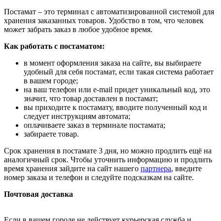
Постамат – это терминал с автоматизированной системой для
хранения заказанных товаров. Удобство в том, что человек
может забрать заказ в любое удобное время.
Как работать с постаматом:
в момент оформления заказа на сайте, вы выбираете
удобный для себя постамат, если такая система работает
в вашем городе;
на ваш телефон или e-mail придет уникальный код, это
значит, что товар доставлен в постамат;
вы приходите к постамату, вводите полученный код и
следует инструкциям автомата;
оплачиваете заказ в терминале постамата;
забираете товар.
Срок хранения в постамате 3 дня, но можно продлить ещё на
аналогичный срок. Чтобы уточнить информацию и продлить
время хранения зайдите на сайт нашего
партнера
, введите
номер заказа и телефон и следуйте подсказкам на сайте.
Почтовая доставка
Если в вашем городе не действует курьерская служба и