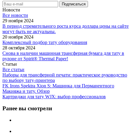
Новости
Все новости
29 ноября 2024
В период стремительного роста курса доллара цены на сайте
могут быть не актуальны.
20 ноября 2024
Комплексный подбор тату оборудования
28 октября 2024
Снова в наличии машинная трансферная бумага для тату в
рулоне от Spirit® Thermal Paper!
Статьи
Все статьи
Наборы для трансферной печати: практическое руководство
по выбору тату‑принтера
FK Irons Spektra Xion S: Машинка для Перманентного
Макияжа и тату. Обзор
Картриджи для тату WJX: выбор профессионалов
Ранее вы смотрели