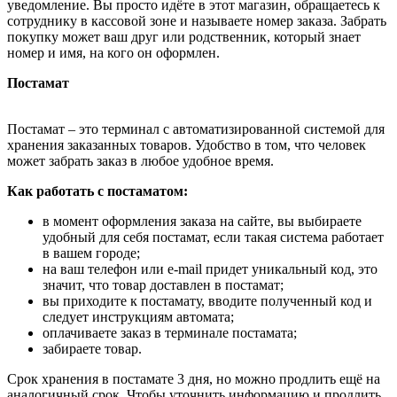
уведомление. Вы просто идёте в этот магазин, обращаетесь к
сотруднику в кассовой зоне и называете номер заказа. Забрать
покупку может ваш друг или родственник, который знает
номер и имя, на кого он оформлен.
Постамат
Постамат – это терминал с автоматизированной системой для
хранения заказанных товаров. Удобство в том, что человек
может забрать заказ в любое удобное время.
Как работать с постаматом:
в момент оформления заказа на сайте, вы выбираете
удобный для себя постамат, если такая система работает
в вашем городе;
на ваш телефон или e-mail придет уникальный код, это
значит, что товар доставлен в постамат;
вы приходите к постамату, вводите полученный код и
следует инструкциям автомата;
оплачиваете заказ в терминале постамата;
забираете товар.
Срок хранения в постамате 3 дня, но можно продлить ещё на
аналогичный срок. Чтобы уточнить информацию и продлить