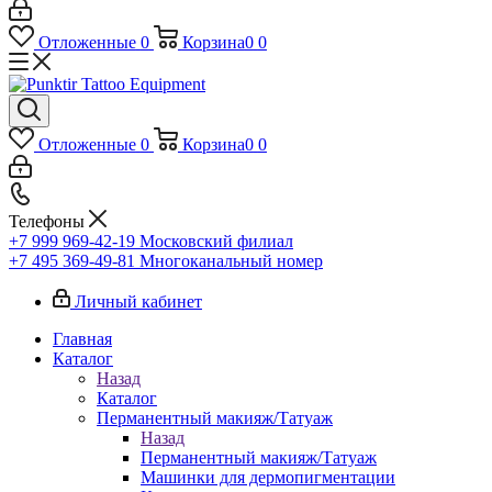
Отложенные
0
Корзина
0
0
Отложенные
0
Корзина
0
0
Телефоны
+7 999 969-42-19
Московский филиал
+7 495 369-49-81
Многоканальный номер
Личный кабинет
Главная
Каталог
Назад
Каталог
Перманентный макияж/Татуаж
Назад
Перманентный макияж/Татуаж
Машинки для дермопигментации