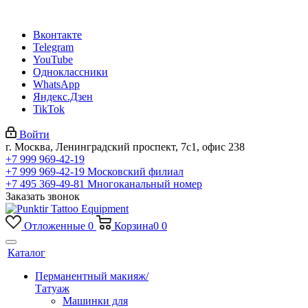
Вконтакте
Telegram
YouTube
Одноклассники
WhatsApp
Яндекс.Дзен
TikTok
Войти
г. Москва, Ленинградский проспект, 7с1, офис 238
+7 999 969-42-19
+7 999 969-42-19
Московский филиал
+7 495 369-49-81
Многоканальный номер
Заказать звонок
Отложенные
0
Корзина
0
0
Каталог
Перманентный макияж/
Татуаж
Машинки для