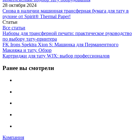
28 октября 2024
Снова в наличии машинная трансферная бумага для тату в
рулоне от Spirit® Thermal Paper!
Статьи
Все статьи
Наборы для трансферной печати: практическое руководство
по выбору тату‑принтера
FK Irons Spektra Xion S: Машинка для Перманентного
Макияжа и тату. Обзор
Картриджи для тату WJX: выбор профессионалов
Ранее вы смотрели
Компания