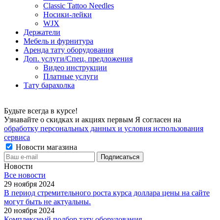
Classic Tattoo Needles
Носики-лейки
WJX
Держатели
Мебель и фурнитура
Аренда тату оборудования
Доп. услуги/Спец. предложения
Видео инструкции
Платные услуги
Тату барахолка
Будьте всегда в курсе!
Узнавайте о скидках и акциях первым Я согласен на
обработку персональных данных и условия использования
сервиса
Новости магазина
Новости
Все новости
29 ноября 2024
В период стремительного роста курса доллара цены на сайте
могут быть не актуальны.
20 ноября 2024
Комплексный подбор тату оборудования