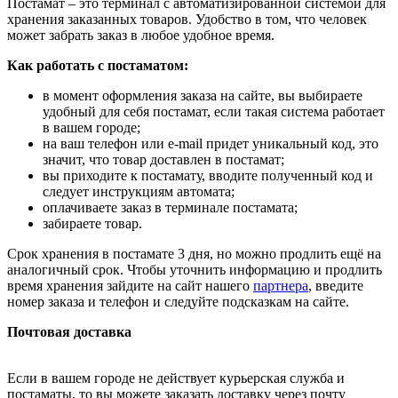
Постамат – это терминал с автоматизированной системой для
хранения заказанных товаров. Удобство в том, что человек
может забрать заказ в любое удобное время.
Как работать с постаматом:
в момент оформления заказа на сайте, вы выбираете
удобный для себя постамат, если такая система работает
в вашем городе;
на ваш телефон или e-mail придет уникальный код, это
значит, что товар доставлен в постамат;
вы приходите к постамату, вводите полученный код и
следует инструкциям автомата;
оплачиваете заказ в терминале постамата;
забираете товар.
Срок хранения в постамате 3 дня, но можно продлить ещё на
аналогичный срок. Чтобы уточнить информацию и продлить
время хранения зайдите на сайт нашего
партнера
, введите
номер заказа и телефон и следуйте подсказкам на сайте.
Почтовая доставка
Если в вашем городе не действует курьерская служба и
постаматы, то вы можете заказать доставку через почту