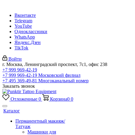
Вконтакте
Telegram
YouTube
Одноклассники
WhatsApp
Яндекс.Дзен
TikTok
Войти
г. Москва, Ленинградский проспект, 7с1, офис 238
+7 999 969-42-19
+7 999 969-42-19
Московский филиал
+7 495 369-49-81
Многоканальный номер
Заказать звонок
Отложенные
0
Корзина
0
0
Каталог
Перманентный макияж/
Татуаж
Машинки для