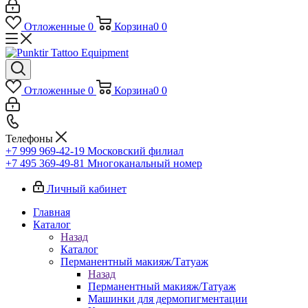
Отложенные
0
Корзина
0
0
Отложенные
0
Корзина
0
0
Телефоны
+7 999 969-42-19
Московский филиал
+7 495 369-49-81
Многоканальный номер
Личный кабинет
Главная
Каталог
Назад
Каталог
Перманентный макияж/Татуаж
Назад
Перманентный макияж/Татуаж
Машинки для дермопигментации