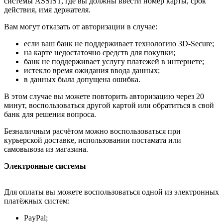
системы ASSIST, где вы должны ввести номер карты, срок
действия, имя держателя.
Вам могут отказать от авторизации в случае:
если ваш банк не поддерживает технологию 3D-Secure;
на карте недостаточно средств для покупки;
банк не поддерживает услугу платежей в интернете;
истекло время ожидания ввода данных;
в данных была допущена ошибка.
В этом случае вы можете повторить авторизацию через 20
минут, воспользоваться другой картой или обратиться в свой
банк для решения вопроса.
Безналичным расчётом можно воспользоваться при
курьерской доставке, использовании постамата или
самовывоза из магазина.
Электронные системы
Для оплаты вы можете воспользоваться одной из электронных
платёжных систем:
PayPal;