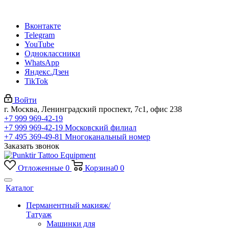
Вконтакте
Telegram
YouTube
Одноклассники
WhatsApp
Яндекс.Дзен
TikTok
Войти
г. Москва, Ленинградский проспект, 7с1, офис 238
+7 999 969-42-19
+7 999 969-42-19
Московский филиал
+7 495 369-49-81
Многоканальный номер
Заказать звонок
Отложенные
0
Корзина
0
0
Каталог
Перманентный макияж/
Татуаж
Машинки для