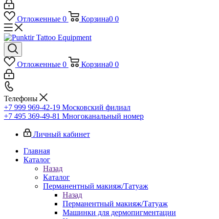
Отложенные
0
Корзина
0
0
Отложенные
0
Корзина
0
0
Телефоны
+7 999 969-42-19
Московский филиал
+7 495 369-49-81
Многоканальный номер
Личный кабинет
Главная
Каталог
Назад
Каталог
Перманентный макияж/Татуаж
Назад
Перманентный макияж/Татуаж
Машинки для дермопигментации