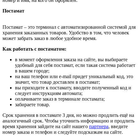
номер и имя, на кого он оформлен.
Постамат
Постамат – это терминал с автоматизированной системой для
хранения заказанных товаров. Удобство в том, что человек
может забрать заказ в любое удобное время.
Как работать с постаматом:
в момент оформления заказа на сайте, вы выбираете
удобный для себя постамат, если такая система работает
в вашем городе;
на ваш телефон или e-mail придет уникальный код, это
значит, что товар доставлен в постамат;
вы приходите к постамату, вводите полученный код и
следует инструкциям автомата;
оплачиваете заказ в терминале постамата;
забираете товар.
Срок хранения в постамате 3 дня, но можно продлить ещё на
аналогичный срок. Чтобы уточнить информацию и продлить
время хранения зайдите на сайт нашего
партнера
, введите
номер заказа и телефон и следуйте подсказкам на сайте.