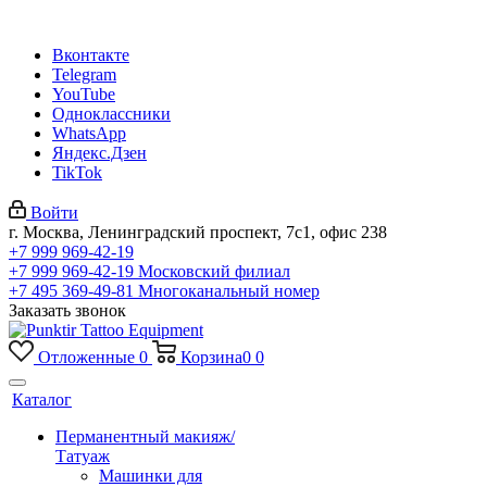
Вконтакте
Telegram
YouTube
Одноклассники
WhatsApp
Яндекс.Дзен
TikTok
Войти
г. Москва, Ленинградский проспект, 7с1, офис 238
+7 999 969-42-19
+7 999 969-42-19
Московский филиал
+7 495 369-49-81
Многоканальный номер
Заказать звонок
Отложенные
0
Корзина
0
0
Каталог
Перманентный макияж/
Татуаж
Машинки для