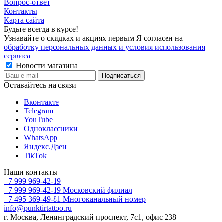
Вопрос-ответ
Контакты
Карта сайта
Будьте всегда в курсе!
Узнавайте о скидках и акциях первым Я согласен на
обработку персональных данных и условия использования
сервиса
Новости магазина
Оставайтесь на связи
Вконтакте
Telegram
YouTube
Одноклассники
WhatsApp
Яндекс.Дзен
TikTok
Наши контакты
+7 999 969-42-19
+7 999 969-42-19
Московский филиал
+7 495 369-49-81
Многоканальный номер
info@punktirtattoo.ru
г. Москва, Ленинградский проспект, 7с1, офис 238