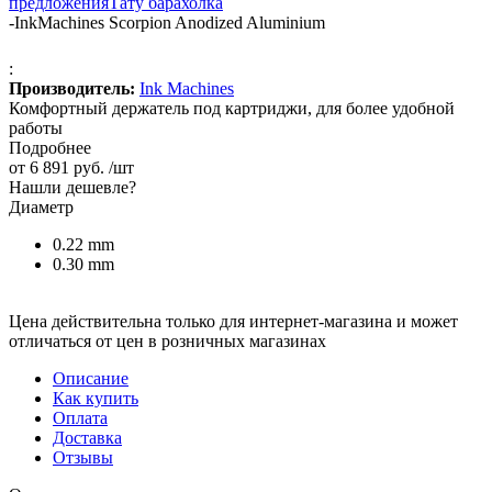
предложения
Тату барахолка
-
InkMachines Scorpion Anodized Aluminium
:
Производитель:
Ink Machines
Комфортный держатель под картриджи, для более удобной
работы
Подробнее
от
6 891 руб.
/шт
Нашли дешевле?
Диаметр
0.22 mm
0.30 mm
Цена действительна только для интернет-магазина и может
отличаться от цен в розничных магазинах
Описание
Как купить
Оплата
Доставка
Отзывы