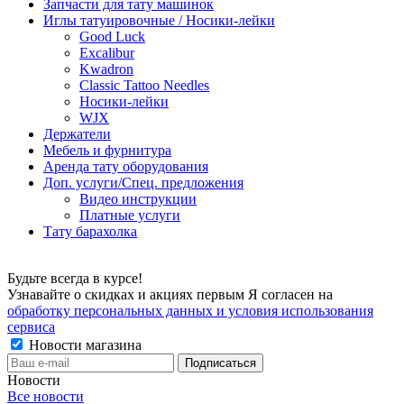
Запчасти для тату машинок
Иглы татуировочные / Носики-лейки
Good Luck
Excalibur
Kwadron
Classic Tattoo Needles
Носики-лейки
WJX
Держатели
Мебель и фурнитура
Аренда тату оборудования
Доп. услуги/Спец. предложения
Видео инструкции
Платные услуги
Тату барахолка
Будьте всегда в курсе!
Узнавайте о скидках и акциях первым Я согласен на
обработку персональных данных и условия использования
сервиса
Новости магазина
Новости
Все новости