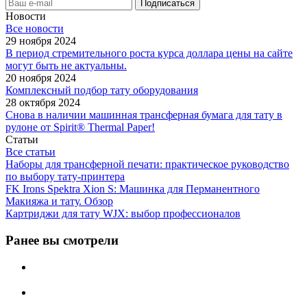
Новости
Все новости
29 ноября 2024
В период стремительного роста курса доллара цены на сайте
могут быть не актуальны.
20 ноября 2024
Комплексный подбор тату оборудования
28 октября 2024
Снова в наличии машинная трансферная бумага для тату в
рулоне от Spirit® Thermal Paper!
Статьи
Все статьи
Наборы для трансферной печати: практическое руководство
по выбору тату‑принтера
FK Irons Spektra Xion S: Машинка для Перманентного
Макияжа и тату. Обзор
Картриджи для тату WJX: выбор профессионалов
Ранее вы смотрели