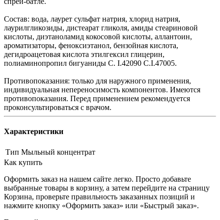
спрей-батле.
Состав: вода, лаурет сульфат натрия, хлорид натрия,
лаурилгликозиды, дистеарат гликоля, амиды стеариновой
кислоты, диэтаноламид кокосовой кислоты, аллантоин,
ароматизаторы, феноксиэтанол, бензойная кислота,
дегидроацетовая кислота этилгексил глицерин,
полиаминопропил бигуаниды С. I.42090 С.I.47005.
Противопоказания: только для наружного применения,
индивидуальная непереносимость компонентов. Имеются
противопоказания. Перед применением рекомендуется
проконсультироваться с врачом.
Характеристики
Тип
Мыльный концентрат
Как купить
Оформить заказ на нашем сайте легко. Просто добавьте
выбранные товары в корзину, а затем перейдите на страницу
Корзина, проверьте правильность заказанных позиций и
нажмите кнопку «Оформить заказ» или «Быстрый заказ».