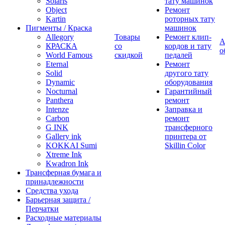
Solaris
тату машинок
Object
Ремонт
Kartin
роторных тату
Пигменты / Краска
машинок
Allegory
Товары
Ремонт клип-
А
КРАСКА
со
кордов и тату
о
World Famous
скидкой
педалей
Eternal
Ремонт
Solid
другого тату
Dynamic
оборудования
Nocturnal
Гарантийный
Panthera
ремонт
Intenze
Заправка и
Carbon
ремонт
G INK
трансферного
Gallery ink
принтера от
KOKKAI Sumi
Skillin Color
Xtreme Ink
Kwadron Ink
Трансферная бумага и
принадлежности
Средства ухода
Барьерная защита /
Перчатки
Расходные материалы