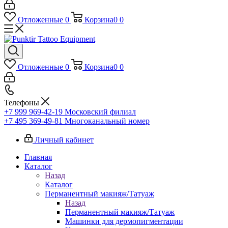
Отложенные
0
Корзина
0
0
Отложенные
0
Корзина
0
0
Телефоны
+7 999 969-42-19
Московский филиал
+7 495 369-49-81
Многоканальный номер
Личный кабинет
Главная
Каталог
Назад
Каталог
Перманентный макияж/Татуаж
Назад
Перманентный макияж/Татуаж
Машинки для дермопигментации