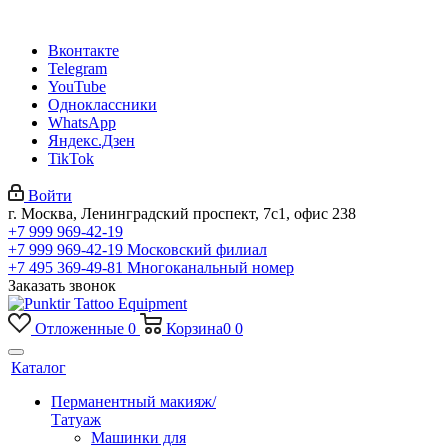
Вконтакте
Telegram
YouTube
Одноклассники
WhatsApp
Яндекс.Дзен
TikTok
Войти
г. Москва, Ленинградский проспект, 7с1, офис 238
+7 999 969-42-19
+7 999 969-42-19
Московский филиал
+7 495 369-49-81
Многоканальный номер
Заказать звонок
Отложенные
0
Корзина
0
0
Каталог
Перманентный макияж/
Татуаж
Машинки для