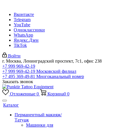
Вконтакте
Telegram
YouTube
Одноклассники
WhatsApp
Яндекс.Дзен
TikTok
Войти
г. Москва, Ленинградский проспект, 7с1, офис 238
+7 999 969-42-19
+7 999 969-42-19
Московский филиал
+7 495 369-49-81
Многоканальный номер
Заказать звонок
Отложенные
0
Корзина
0
0
Каталог
Перманентный макияж/
Татуаж
Машинки для