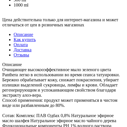
1000 ml
Цена действительна только для интернет-магазина и может
отличаться от цен в розничных магазинах
Описание
Как купить
Оплата
Доставка
Отзывы
Описание
Очищающее высокооэффективное мыло зеленого цвета
Panthera легко в использовании во время сеанса татуировки.
Бережно обрабатывает кожу, снижает покраснения, убирает
излишки выделений сукровицы, лимфы и крови. Обладает
регенерирующим и успокаивающим свойством благодаря
экстракту алоэ-вера.
Способ применения: продукт может применяться в чистом
виде или разбавленным до 80%.
Сотав: Комплекс ПАВ Одбах 0,8% Натуральное эфирное
масло шалфея Натуральное эфирное масло чайного дерева
Функциональные компоненты РН 1% водного раствора