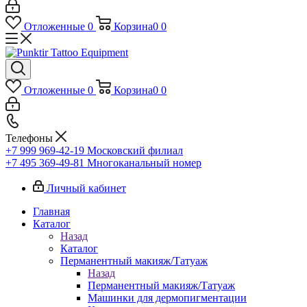
Отложенные
0
Корзина
0
0
Отложенные
0
Корзина
0
0
Телефоны
+7 999 969-42-19
Московский филиал
+7 495 369-49-81
Многоканальный номер
Личный кабинет
Главная
Каталог
Назад
Каталог
Перманентный макияж/Татуаж
Назад
Перманентный макияж/Татуаж
Машинки для дермопигментации