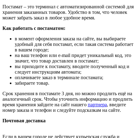
Постамат – это терминал с автоматизированной системой для
хранения заказанных товаров. Удобство в том, что человек
может забрать заказ в любое удобное время.
Как работать с постаматом:
в момент оформления заказа на сайте, вы выбираете
удобный для себя постамат, если такая система работает
в вашем городе;
на ваш телефон или e-mail придет уникальный код, это
значит, что товар доставлен в постамат;
вы приходите к постамату, вводите полученный код и
следует инструкциям автомата;
оплачиваете заказ в терминале постамата;
забираете товар.
Срок хранения в постамате 3 дня, но можно продлить ещё на
аналогичный срок. Чтобы уточнить информацию и продлить
время хранения зайдите на сайт нашего
партнера
, введите
номер заказа и телефон и следуйте подсказкам на сайте.
Почтовая доставка
Если в вашем городе не действует курьерская служба и