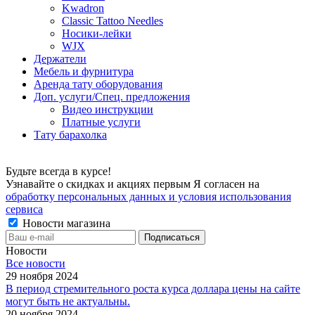
Kwadron
Classic Tattoo Needles
Носики-лейки
WJX
Держатели
Мебель и фурнитура
Аренда тату оборудования
Доп. услуги/Спец. предложения
Видео инструкции
Платные услуги
Тату барахолка
Будьте всегда в курсе!
Узнавайте о скидках и акциях первым Я согласен на
обработку персональных данных и условия использования
сервиса
Новости магазина
Новости
Все новости
29 ноября 2024
В период стремительного роста курса доллара цены на сайте
могут быть не актуальны.
20 ноября 2024