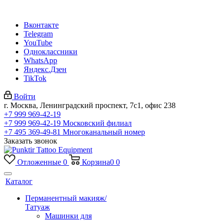
Вконтакте
Telegram
YouTube
Одноклассники
WhatsApp
Яндекс.Дзен
TikTok
Войти
г. Москва, Ленинградский проспект, 7с1, офис 238
+7 999 969-42-19
+7 999 969-42-19
Московский филиал
+7 495 369-49-81
Многоканальный номер
Заказать звонок
Отложенные
0
Корзина
0
0
Каталог
Перманентный макияж/
Татуаж
Машинки для