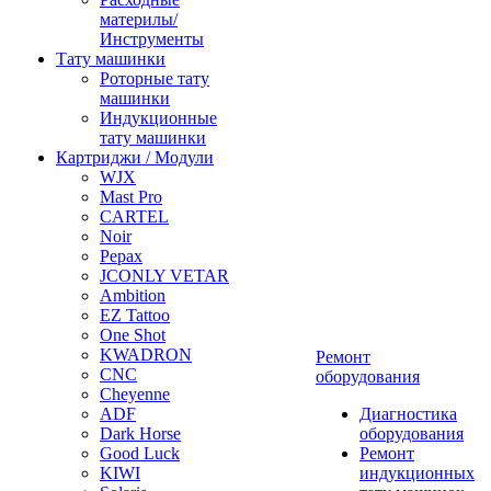
материлы/
Инструменты
Тату машинки
Роторные тату
машинки
Индукционные
тату машинки
Картриджи / Модули
WJX
Mast Pro
CARTEL
Noir
Pepax
JCONLY VETAR
Ambition
EZ Tattoo
One Shot
KWADRON
Ремонт
CNC
оборудования
Cheyenne
ADF
Диагностика
Dark Horse
оборудования
Good Luck
Ремонт
KIWI
индукционных