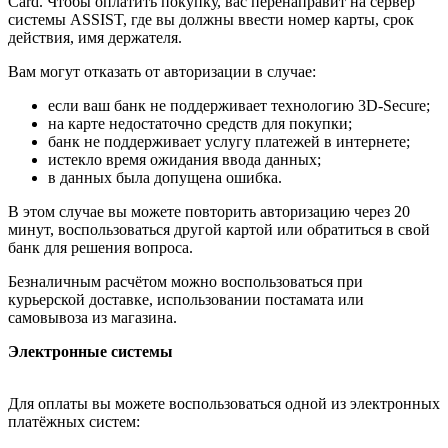
Card. Чтобы оплатить покупку, вас перенаправит на сервер
системы ASSIST, где вы должны ввести номер карты, срок
действия, имя держателя.
Вам могут отказать от авторизации в случае:
если ваш банк не поддерживает технологию 3D-Secure;
на карте недостаточно средств для покупки;
банк не поддерживает услугу платежей в интернете;
истекло время ожидания ввода данных;
в данных была допущена ошибка.
В этом случае вы можете повторить авторизацию через 20
минут, воспользоваться другой картой или обратиться в свой
банк для решения вопроса.
Безналичным расчётом можно воспользоваться при
курьерской доставке, использовании постамата или
самовывоза из магазина.
Электронные системы
Для оплаты вы можете воспользоваться одной из электронных
платёжных систем: