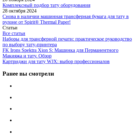
Комплексный подбор тату оборудования
28 октября 2024
Снова в наличии машинная трансферная бумага для тату в
рулоне от Spirit® Thermal Paper!
Статьи
Все статьи
Наборы для трансферной печати: практическое руководство
по выбору тату‑принтера
FK Irons Spektra Xion S: Машинка для Перманентного
Макияжа и тату. Обзор
Картриджи для тату WJX: выбор профессионалов
Ранее вы смотрели