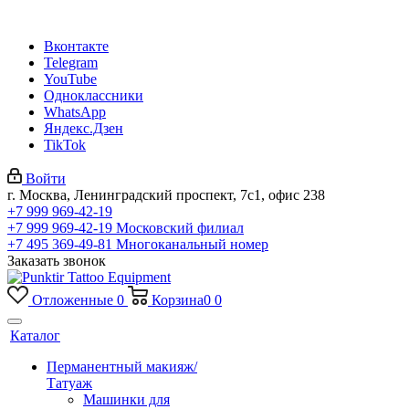
Вконтакте
Telegram
YouTube
Одноклассники
WhatsApp
Яндекс.Дзен
TikTok
Войти
г. Москва, Ленинградский проспект, 7с1, офис 238
+7 999 969-42-19
+7 999 969-42-19
Московский филиал
+7 495 369-49-81
Многоканальный номер
Заказать звонок
Отложенные
0
Корзина
0
0
Каталог
Перманентный макияж/
Татуаж
Машинки для