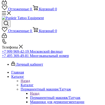
Отложенные
0
Корзина
0
0
Отложенные
0
Корзина
0
0
Телефоны
+7 999 969-42-19
Московский филиал
+7 495 369-49-81
Многоканальный номер
Личный кабинет
Главная
Каталог
Назад
Каталог
Перманентный макияж/Татуаж
Назад
Перманентный макияж/Татуаж
Машинки для дермопигментации