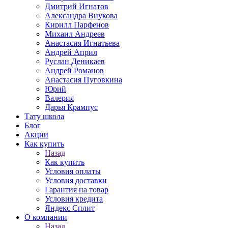
Дмитрий Игнатов
Александра Внукова
Кирилл Парфенов
Михаил Андреев
Анастасия Игнатьева
Андрей Април
Руслан Деникаев
Андрей Романов
Анастасия Пуговкина
Юрий
Валерия
Дарья Крампус
Тату школа
Блог
Акции
Как купить
Назад
Как купить
Условия оплаты
Условия доставки
Гарантия на товар
Условия кредита
Яндекс Сплит
О компании
Назад