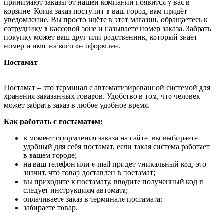
принимают заказы от нашей компании появится у вас в
корзине. Когда заказ поступит в ваш город, вам придёт
уведомление. Вы просто идёте в этот магазин, обращаетесь к
сотруднику в кассовой зоне и называете номер заказа. Забрать
покупку может ваш друг или родственник, который знает
номер и имя, на кого он оформлен.
Постамат
Постамат – это терминал с автоматизированной системой для
хранения заказанных товаров. Удобство в том, что человек
может забрать заказ в любое удобное время.
Как работать с постаматом:
в момент оформления заказа на сайте, вы выбираете
удобный для себя постамат, если такая система работает
в вашем городе;
на ваш телефон или e-mail придет уникальный код, это
значит, что товар доставлен в постамат;
вы приходите к постамату, вводите полученный код и
следует инструкциям автомата;
оплачиваете заказ в терминале постамата;
забираете товар.