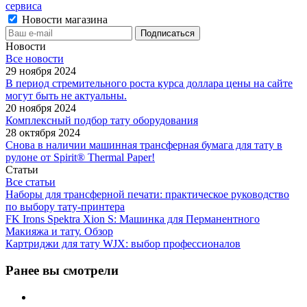
сервиса
Новости магазина
Новости
Все новости
29 ноября 2024
В период стремительного роста курса доллара цены на сайте
могут быть не актуальны.
20 ноября 2024
Комплексный подбор тату оборудования
28 октября 2024
Снова в наличии машинная трансферная бумага для тату в
рулоне от Spirit® Thermal Paper!
Статьи
Все статьи
Наборы для трансферной печати: практическое руководство
по выбору тату‑принтера
FK Irons Spektra Xion S: Машинка для Перманентного
Макияжа и тату. Обзор
Картриджи для тату WJX: выбор профессионалов
Ранее вы смотрели