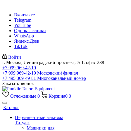
Вконтакте
Telegram
YouTube
Одноклассники
WhatsApp
Яндекс.Дзен
TikTok
Войти
г. Москва, Ленинградский проспект, 7с1, офис 238
+7 999 969-42-19
+7 999 969-42-19
Московский филиал
+7 495 369-49-81
Многоканальный номер
Заказать звонок
Отложенные
0
Корзина
0
0
Каталог
Перманентный макияж/
Татуаж
Машинки для