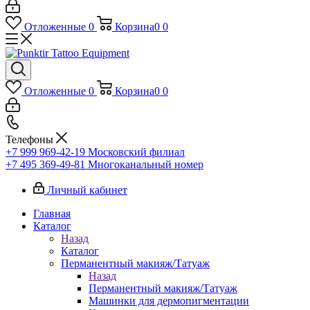
Отложенные
0
Корзина
0
0
Отложенные
0
Корзина
0
0
Телефоны
+7 999 969-42-19
Московский филиал
+7 495 369-49-81
Многоканальный номер
Личный кабинет
Главная
Каталог
Назад
Каталог
Перманентный макияж/Татуаж
Назад
Перманентный макияж/Татуаж
Машинки для дермопигментации