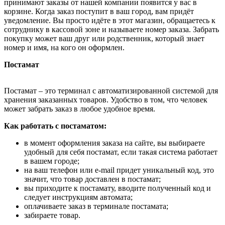
принимают заказы от нашей компании появится у вас в
корзине. Когда заказ поступит в ваш город, вам придёт
уведомление. Вы просто идёте в этот магазин, обращаетесь к
сотруднику в кассовой зоне и называете номер заказа. Забрать
покупку может ваш друг или родственник, который знает
номер и имя, на кого он оформлен.
Постамат
Постамат – это терминал с автоматизированной системой для
хранения заказанных товаров. Удобство в том, что человек
может забрать заказ в любое удобное время.
Как работать с постаматом:
в момент оформления заказа на сайте, вы выбираете
удобный для себя постамат, если такая система работает
в вашем городе;
на ваш телефон или e-mail придет уникальный код, это
значит, что товар доставлен в постамат;
вы приходите к постамату, вводите полученный код и
следует инструкциям автомата;
оплачиваете заказ в терминале постамата;
забираете товар.