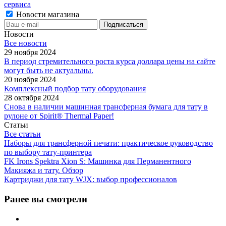
сервиса
Новости магазина
Новости
Все новости
29 ноября 2024
В период стремительного роста курса доллара цены на сайте
могут быть не актуальны.
20 ноября 2024
Комплексный подбор тату оборудования
28 октября 2024
Снова в наличии машинная трансферная бумага для тату в
рулоне от Spirit® Thermal Paper!
Статьи
Все статьи
Наборы для трансферной печати: практическое руководство
по выбору тату‑принтера
FK Irons Spektra Xion S: Машинка для Перманентного
Макияжа и тату. Обзор
Картриджи для тату WJX: выбор профессионалов
Ранее вы смотрели