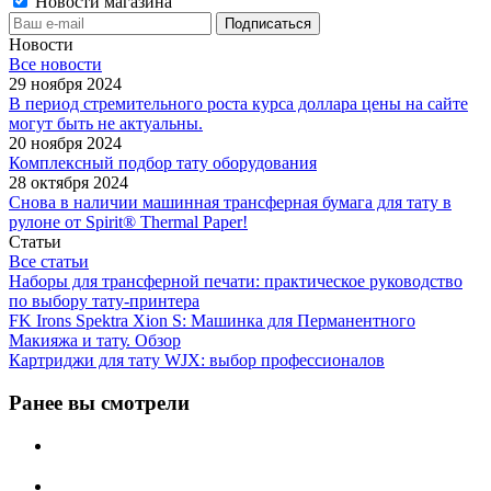
Новости магазина
Новости
Все новости
29 ноября 2024
В период стремительного роста курса доллара цены на сайте
могут быть не актуальны.
20 ноября 2024
Комплексный подбор тату оборудования
28 октября 2024
Снова в наличии машинная трансферная бумага для тату в
рулоне от Spirit® Thermal Paper!
Статьи
Все статьи
Наборы для трансферной печати: практическое руководство
по выбору тату‑принтера
FK Irons Spektra Xion S: Машинка для Перманентного
Макияжа и тату. Обзор
Картриджи для тату WJX: выбор профессионалов
Ранее вы смотрели