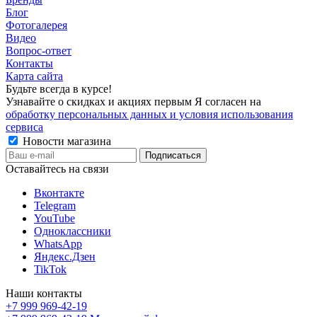
Блог
Фотогалерея
Видео
Вопрос-ответ
Контакты
Карта сайта
Будьте всегда в курсе!
Узнавайте о скидках и акциях первым Я согласен на
обработку персональных данных и условия использования
сервиса
Новости магазина
Оставайтесь на связи
Вконтакте
Telegram
YouTube
Одноклассники
WhatsApp
Яндекс.Дзен
TikTok
Наши контакты
+7 999 969-42-19