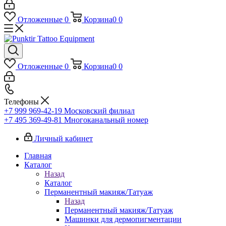
Отложенные
0
Корзина
0
0
Отложенные
0
Корзина
0
0
Телефоны
+7 999 969-42-19
Московский филиал
+7 495 369-49-81
Многоканальный номер
Личный кабинет
Главная
Каталог
Назад
Каталог
Перманентный макияж/Татуаж
Назад
Перманентный макияж/Татуаж
Машинки для дермопигментации