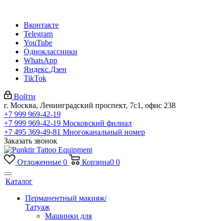
Вконтакте
Telegram
YouTube
Одноклассники
WhatsApp
Яндекс.Дзен
TikTok
Войти
г. Москва, Ленинградский проспект, 7с1, офис 238
+7 999 969-42-19
+7 999 969-42-19
Московский филиал
+7 495 369-49-81
Многоканальный номер
Заказать звонок
Отложенные
0
Корзина
0
0
Каталог
Перманентный макияж/
Татуаж
Машинки для