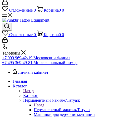
Отложенные
0
Корзина
0
0
Отложенные
0
Корзина
0
0
Телефоны
+7 999 969-42-19
Московский филиал
+7 495 369-49-81
Многоканальный номер
Личный кабинет
Главная
Каталог
Назад
Каталог
Перманентный макияж/Татуаж
Назад
Перманентный макияж/Татуаж
Машинки для дермопигментации