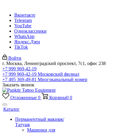
Вконтакте
Telegram
YouTube
Одноклассники
WhatsApp
Яндекс.Дзен
TikTok
Войти
г. Москва, Ленинградский проспект, 7с1, офис 238
+7 999 969-42-19
+7 999 969-42-19
Московский филиал
+7 495 369-49-81
Многоканальный номер
Заказать звонок
Отложенные
0
Корзина
0
0
Каталог
Перманентный макияж/
Татуаж
Машинки для