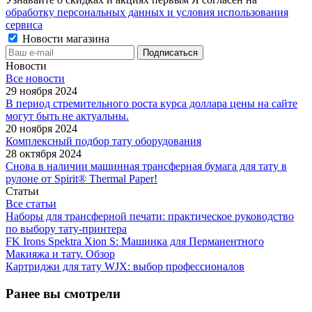
обработку персональных данных и условия использования
сервиса
Новости магазина
Новости
Все новости
29 ноября 2024
В период стремительного роста курса доллара цены на сайте
могут быть не актуальны.
20 ноября 2024
Комплексный подбор тату оборудования
28 октября 2024
Снова в наличии машинная трансферная бумага для тату в
рулоне от Spirit® Thermal Paper!
Статьи
Все статьи
Наборы для трансферной печати: практическое руководство
по выбору тату‑принтера
FK Irons Spektra Xion S: Машинка для Перманентного
Макияжа и тату. Обзор
Картриджи для тату WJX: выбор профессионалов
Ранее вы смотрели