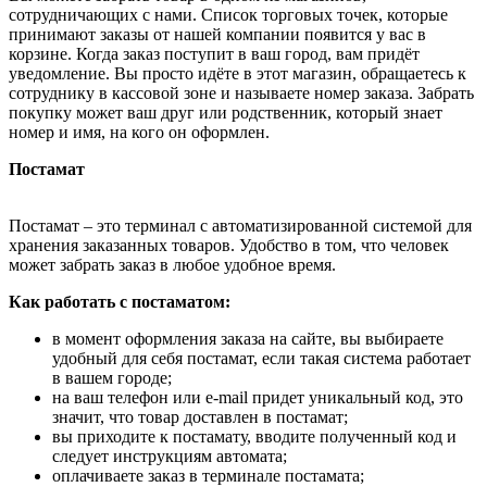
сотрудничающих с нами. Список торговых точек, которые
принимают заказы от нашей компании появится у вас в
корзине. Когда заказ поступит в ваш город, вам придёт
уведомление. Вы просто идёте в этот магазин, обращаетесь к
сотруднику в кассовой зоне и называете номер заказа. Забрать
покупку может ваш друг или родственник, который знает
номер и имя, на кого он оформлен.
Постамат
Постамат – это терминал с автоматизированной системой для
хранения заказанных товаров. Удобство в том, что человек
может забрать заказ в любое удобное время.
Как работать с постаматом:
в момент оформления заказа на сайте, вы выбираете
удобный для себя постамат, если такая система работает
в вашем городе;
на ваш телефон или e-mail придет уникальный код, это
значит, что товар доставлен в постамат;
вы приходите к постамату, вводите полученный код и
следует инструкциям автомата;
оплачиваете заказ в терминале постамата;