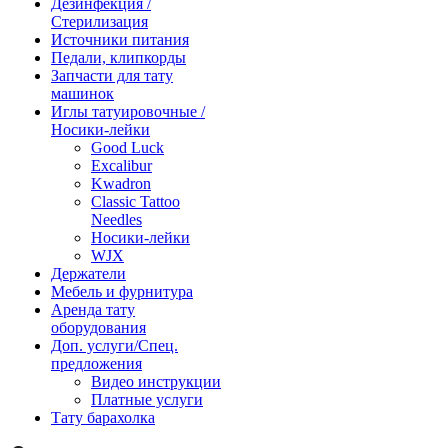
Дезинфекция /
Стерилизация
Источники питания
Педали, клипкорды
Запчасти для тату
машинок
Иглы татуировочные /
Носики-лейки
Good Luck
Excalibur
Kwadron
Classic Tattoo
Needles
Носики-лейки
WJX
Держатели
Мебель и фурнитура
Аренда тату
оборудования
Доп. услуги/Спец.
предложения
Видео инструкции
Платные услуги
Тату барахолка