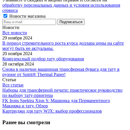
обработку персональных данных и условия использования
сервиса
Новости магазина
Новости
Все новости
29 ноября 2024
В период стремительного роста курса доллара цены на сайте
могут быть не актуальны.
20 ноября 2024
Комплексный подбор тату оборудования
28 октября 2024
Снова в наличии машинная трансферная бумага для тату в
рулоне от Spirit® Thermal Paper!
Статьи
Все статьи
Наборы для трансферной печати: практическое руководство
по выбору тату‑принтера
FK Irons Spektra Xion S: Машинка для Перманентного
Макияжа и тату. Обзор
Картриджи для тату WJX: выбор профессионалов
Ранее вы смотрели