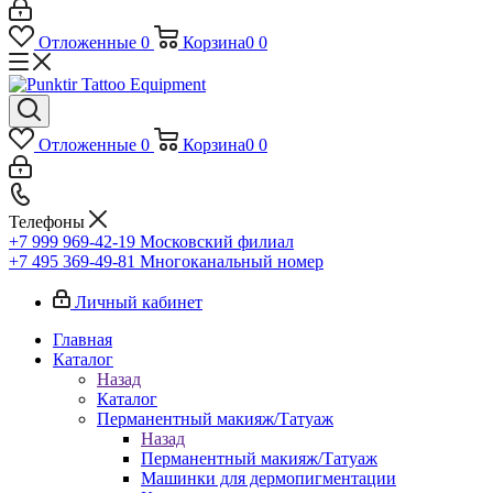
Отложенные
0
Корзина
0
0
Отложенные
0
Корзина
0
0
Телефоны
+7 999 969-42-19
Московский филиал
+7 495 369-49-81
Многоканальный номер
Личный кабинет
Главная
Каталог
Назад
Каталог
Перманентный макияж/Татуаж
Назад
Перманентный макияж/Татуаж
Машинки для дермопигментации