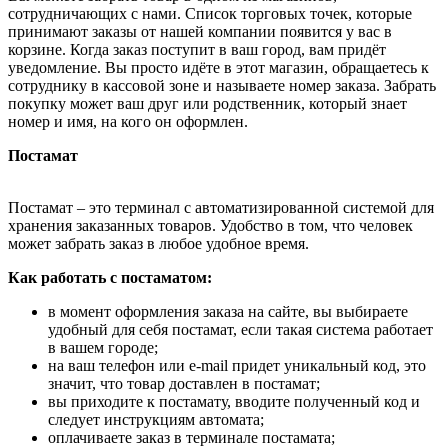
сотрудничающих с нами. Список торговых точек, которые
принимают заказы от нашей компании появится у вас в
корзине. Когда заказ поступит в ваш город, вам придёт
уведомление. Вы просто идёте в этот магазин, обращаетесь к
сотруднику в кассовой зоне и называете номер заказа. Забрать
покупку может ваш друг или родственник, который знает
номер и имя, на кого он оформлен.
Постамат
Постамат – это терминал с автоматизированной системой для
хранения заказанных товаров. Удобство в том, что человек
может забрать заказ в любое удобное время.
Как работать с постаматом:
в момент оформления заказа на сайте, вы выбираете
удобный для себя постамат, если такая система работает
в вашем городе;
на ваш телефон или e-mail придет уникальный код, это
значит, что товар доставлен в постамат;
вы приходите к постамату, вводите полученный код и
следует инструкциям автомата;
оплачиваете заказ в терминале постамата;