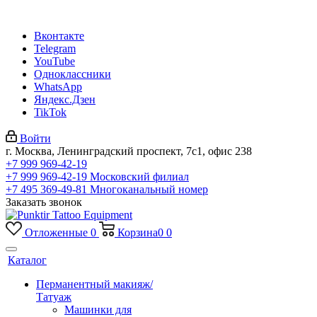
Вконтакте
Telegram
YouTube
Одноклассники
WhatsApp
Яндекс.Дзен
TikTok
Войти
г. Москва, Ленинградский проспект, 7с1, офис 238
+7 999 969-42-19
+7 999 969-42-19
Московский филиал
+7 495 369-49-81
Многоканальный номер
Заказать звонок
Отложенные
0
Корзина
0
0
Каталог
Перманентный макияж/
Татуаж
Машинки для