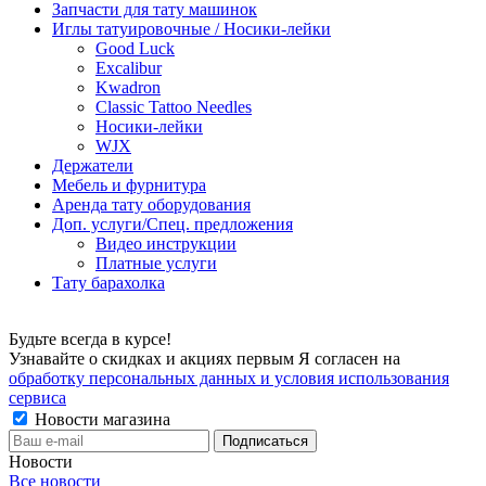
Запчасти для тату машинок
Иглы татуировочные / Носики-лейки
Good Luck
Excalibur
Kwadron
Classic Tattoo Needles
Носики-лейки
WJX
Держатели
Мебель и фурнитура
Аренда тату оборудования
Доп. услуги/Спец. предложения
Видео инструкции
Платные услуги
Тату барахолка
Будьте всегда в курсе!
Узнавайте о скидках и акциях первым Я согласен на
обработку персональных данных и условия использования
сервиса
Новости магазина
Новости
Все новости