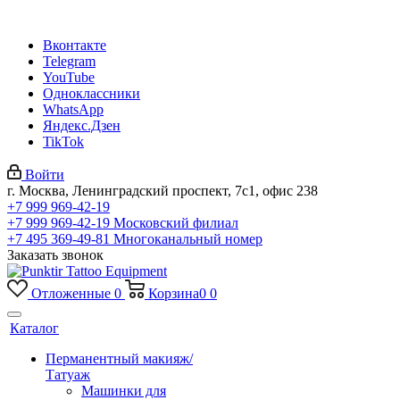
Вконтакте
Telegram
YouTube
Одноклассники
WhatsApp
Яндекс.Дзен
TikTok
Войти
г. Москва, Ленинградский проспект, 7с1, офис 238
+7 999 969-42-19
+7 999 969-42-19
Московский филиал
+7 495 369-49-81
Многоканальный номер
Заказать звонок
Отложенные
0
Корзина
0
0
Каталог
Перманентный макияж/
Татуаж
Машинки для