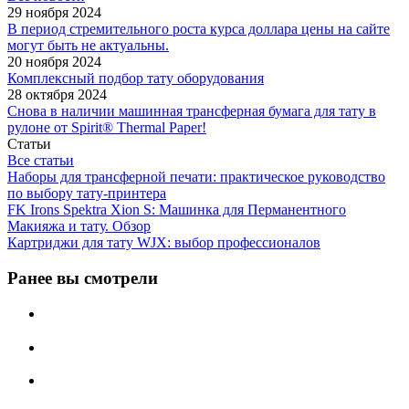
29 ноября 2024
В период стремительного роста курса доллара цены на сайте
могут быть не актуальны.
20 ноября 2024
Комплексный подбор тату оборудования
28 октября 2024
Снова в наличии машинная трансферная бумага для тату в
рулоне от Spirit® Thermal Paper!
Статьи
Все статьи
Наборы для трансферной печати: практическое руководство
по выбору тату‑принтера
FK Irons Spektra Xion S: Машинка для Перманентного
Макияжа и тату. Обзор
Картриджи для тату WJX: выбор профессионалов
Ранее вы смотрели