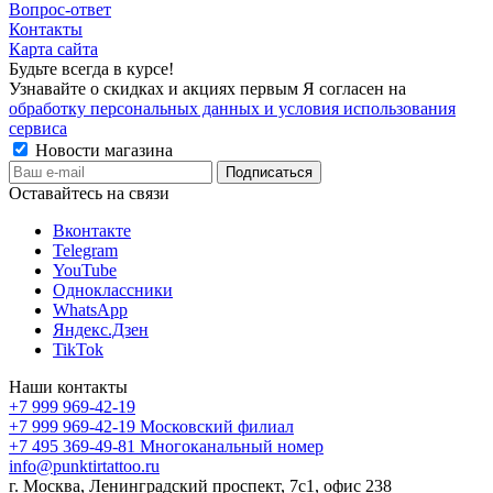
Вопрос-ответ
Контакты
Карта сайта
Будьте всегда в курсе!
Узнавайте о скидках и акциях первым Я согласен на
обработку персональных данных и условия использования
сервиса
Новости магазина
Оставайтесь на связи
Вконтакте
Telegram
YouTube
Одноклассники
WhatsApp
Яндекс.Дзен
TikTok
Наши контакты
+7 999 969-42-19
+7 999 969-42-19
Московский филиал
+7 495 369-49-81
Многоканальный номер
info@punktirtattoo.ru
г. Москва, Ленинградский проспект, 7с1, офис 238