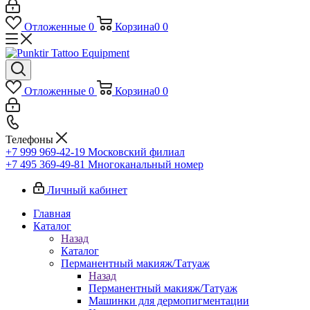
Отложенные
0
Корзина
0
0
Отложенные
0
Корзина
0
0
Телефоны
+7 999 969-42-19
Московский филиал
+7 495 369-49-81
Многоканальный номер
Личный кабинет
Главная
Каталог
Назад
Каталог
Перманентный макияж/Татуаж
Назад
Перманентный макияж/Татуаж
Машинки для дермопигментации