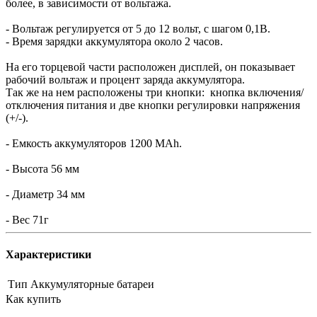
более, в зависимости от вольтажа.
- Вольтаж регулируется от 5 до 12 вольт, с шагом 0,1В.
- Время зарядки аккумулятора около 2 часов.
На его торцевой части расположен дисплей, он показывает
рабочий вольтаж и процент заряда аккумулятора.
Так же на нем расположены три кнопки: кнопка включения/
отключения питания и две кнопки регулировки напряжения
(+/-).
- Емкость аккумуляторов 1200 МAh.
- Высота 56 мм
- Диаметр 34 мм
- Вес 71г
Характеристики
Тип
Аккумуляторные батареи
Как купить