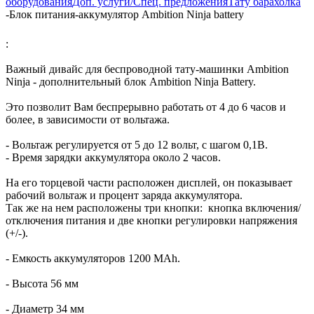
оборудования
Доп. услуги/Спец. предложения
Тату барахолка
-
Блок питания-аккумулятор Ambition Ninja battery
:
Важный дивайс для беспроводной тату-машинки Ambition
Ninja - дополнительный блок Ambition Ninja Battery.
Это позволит Вам беспрерывно работать от 4 до 6 часов и
более, в зависимости от вольтажа.
- Вольтаж регулируется от 5 до 12 вольт, с шагом 0,1В.
- Время зарядки аккумулятора около 2 часов.
На его торцевой части расположен дисплей, он показывает
рабочий вольтаж и процент заряда аккумулятора.
Так же на нем расположены три кнопки: кнопка включения/
отключения питания и две кнопки регулировки напряжения
(+/-).
- Емкость аккумуляторов 1200 МAh.
- Высота 56 мм
- Диаметр 34 мм