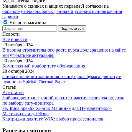
Будьте всегда в курсе!
Узнавайте о скидках и акциях первым Я согласен на
обработку персональных данных и условия использования
сервиса
Новости магазина
Новости
Все новости
29 ноября 2024
В период стремительного роста курса доллара цены на сайте
могут быть не актуальны.
20 ноября 2024
Комплексный подбор тату оборудования
28 октября 2024
Снова в наличии машинная трансферная бумага для тату в
рулоне от Spirit® Thermal Paper!
Статьи
Все статьи
Наборы для трансферной печати: практическое руководство
по выбору тату‑принтера
FK Irons Spektra Xion S: Машинка для Перманентного
Макияжа и тату. Обзор
Картриджи для тату WJX: выбор профессионалов
Ранее вы смотрели