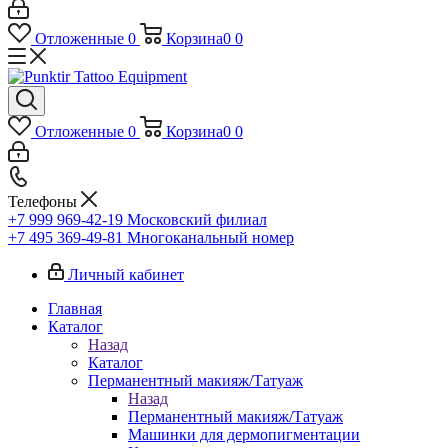
Отложенные
0
Корзина
0
0
Отложенные
0
Корзина
0
0
Телефоны
+7 999 969-42-19
Московский филиал
+7 495 369-49-81
Многоканальный номер
Личный кабинет
Главная
Каталог
Назад
Каталог
Перманентный макияж/Татуаж
Назад
Перманентный макияж/Татуаж
Машинки для дермопигментации