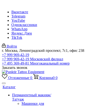
Вконтакте
Telegram
YouTube
Одноклассники
WhatsApp
Яндекс.Дзен
TikTok
Войти
г. Москва, Ленинградский проспект, 7с1, офис 238
+7 999 969-42-19
+7 999 969-42-19
Московский филиал
+7 495 369-49-81
Многоканальный номер
Заказать звонок
Отложенные
0
Корзина
0
0
Каталог
Перманентный макияж/
Татуаж
Машинки для