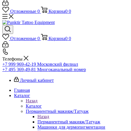
Отложенные
0
Корзина
0
0
Отложенные
0
Корзина
0
0
Телефоны
+7 999 969-42-19
Московский филиал
+7 495 369-49-81
Многоканальный номер
Личный кабинет
Главная
Каталог
Назад
Каталог
Перманентный макияж/Татуаж
Назад
Перманентный макияж/Татуаж
Машинки для дермопигментации