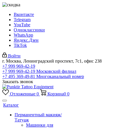
Вконтакте
Telegram
YouTube
Одноклассники
WhatsApp
Яндекс.Дзен
TikTok
Войти
г. Москва, Ленинградский проспект, 7с1, офис 238
+7 999 969-42-19
+7 999 969-42-19
Московский филиал
+7 495 369-49-81
Многоканальный номер
Заказать звонок
Отложенные
0
Корзина
0
0
Каталог
Перманентный макияж/
Татуаж
Машинки для