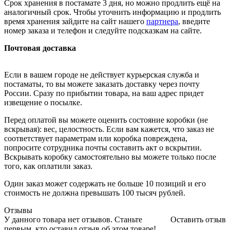
Срок хранения в постамате 3 дня, но можно продлить ещё на
аналогичный срок. Чтобы уточнить информацию и продлить
время хранения зайдите на сайт нашего
партнера
, введите
номер заказа и телефон и следуйте подсказкам на сайте.
Почтовая доставка
Если в вашем городе не действует курьерская служба и
постаматы, то вы можете заказать доставку через почту
России. Сразу по прибытии товара, на ваш адрес придет
извещение о посылке.
Перед оплатой вы можете оценить состояние коробки (не
вскрывая): вес, целостность. Если вам кажется, что заказ не
соответствует параметрам или коробка повреждена,
попросите сотрудника почты составить акт о вскрытии.
Вскрывать коробку самостоятельно вы можете только после
того, как оплатили заказ.
Один заказ может содержать не больше 10 позиций и его
стоимость не должна превышать 100 тысяч рублей.
Отзывы
У данного товара нет отзывов. Станьте
Оставить отзыв
первым, кто оставил отзыв об этом товаре!