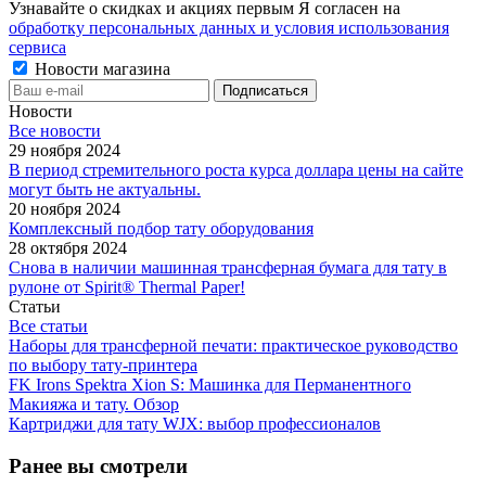
Узнавайте о скидках и акциях первым Я согласен на
обработку персональных данных и условия использования
сервиса
Новости магазина
Новости
Все новости
29 ноября 2024
В период стремительного роста курса доллара цены на сайте
могут быть не актуальны.
20 ноября 2024
Комплексный подбор тату оборудования
28 октября 2024
Снова в наличии машинная трансферная бумага для тату в
рулоне от Spirit® Thermal Paper!
Статьи
Все статьи
Наборы для трансферной печати: практическое руководство
по выбору тату‑принтера
FK Irons Spektra Xion S: Машинка для Перманентного
Макияжа и тату. Обзор
Картриджи для тату WJX: выбор профессионалов
Ранее вы смотрели