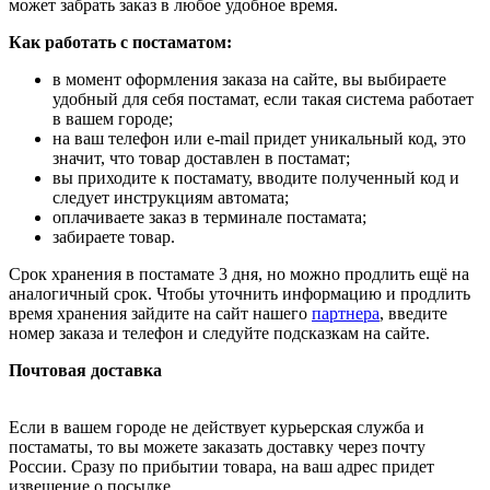
может забрать заказ в любое удобное время.
Как работать с постаматом:
в момент оформления заказа на сайте, вы выбираете
удобный для себя постамат, если такая система работает
в вашем городе;
на ваш телефон или e-mail придет уникальный код, это
значит, что товар доставлен в постамат;
вы приходите к постамату, вводите полученный код и
следует инструкциям автомата;
оплачиваете заказ в терминале постамата;
забираете товар.
Срок хранения в постамате 3 дня, но можно продлить ещё на
аналогичный срок. Чтобы уточнить информацию и продлить
время хранения зайдите на сайт нашего
партнера
, введите
номер заказа и телефон и следуйте подсказкам на сайте.
Почтовая доставка
Если в вашем городе не действует курьерская служба и
постаматы, то вы можете заказать доставку через почту
России. Сразу по прибытии товара, на ваш адрес придет
извещение о посылке.