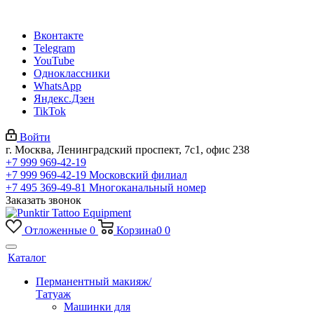
Вконтакте
Telegram
YouTube
Одноклассники
WhatsApp
Яндекс.Дзен
TikTok
Войти
г. Москва, Ленинградский проспект, 7с1, офис 238
+7 999 969-42-19
+7 999 969-42-19
Московский филиал
+7 495 369-49-81
Многоканальный номер
Заказать звонок
Отложенные
0
Корзина
0
0
Каталог
Перманентный макияж/
Татуаж
Машинки для