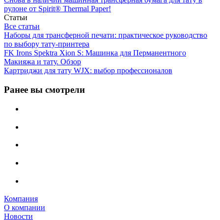
рулоне от Spirit® Thermal Paper!
Статьи
Все статьи
Наборы для трансферной печати: практическое руководство
по выбору тату‑принтера
FK Irons Spektra Xion S: Машинка для Перманентного
Макияжа и тату. Обзор
Картриджи для тату WJX: выбор профессионалов
Ранее вы смотрели
Компания
О компании
Новости