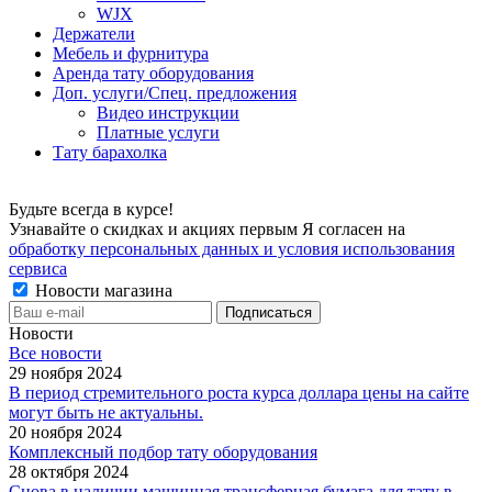
WJX
Держатели
Мебель и фурнитура
Аренда тату оборудования
Доп. услуги/Спец. предложения
Видео инструкции
Платные услуги
Тату барахолка
Будьте всегда в курсе!
Узнавайте о скидках и акциях первым Я согласен на
обработку персональных данных и условия использования
сервиса
Новости магазина
Новости
Все новости
29 ноября 2024
В период стремительного роста курса доллара цены на сайте
могут быть не актуальны.
20 ноября 2024
Комплексный подбор тату оборудования
28 октября 2024
Снова в наличии машинная трансферная бумага для тату в