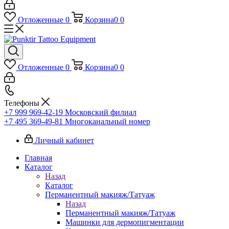
Отложенные
0
Корзина
0
0
Отложенные
0
Корзина
0
0
Телефоны
+7 999 969-42-19
Московский филиал
+7 495 369-49-81
Многоканальный номер
Личный кабинет
Главная
Каталог
Назад
Каталог
Перманентный макияж/Татуаж
Назад
Перманентный макияж/Татуаж
Машинки для дермопигментации