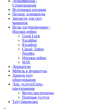
Дезинфекция /
Стерилизация
Источники питания
Педали, клипкорды
Запчасти для тату
машинок
Иглы татуировочные /
Носики-лейки
Good Luck
Excalibur
Kwadron
Classic Tattoo
Needles
Носики-лейки
WJX
Держатели
Мебель и фурнитура
Аренда тату
оборудования
Доп. услуги/Спец.
предложения
Видео инструкции
Платные услуги
Тату барахолка