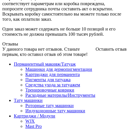
соответствует параметрам или коробка повреждена,
попросите сотрудника почты составить акт о вскрытии.
Вскрывать коробку самостоятельно вы можете только после
того, как оплатили заказ.
Один заказ может содержать не больше 10 позиций и его
стоимость не должна превышать 100 тысяч рублей.
Отзывы
У данного товара нет отзывов. Станьте
Оставить отзыв
первым, кто оставил отзыв об этом товаре!
Перманентный макияж/Татуаж
Машинки для дермопигментации
Картриджи для перманента
Пигменты для татуажа
Средства ухода за татуажем
Тренировочные коврики
Расходные материлы/Инструменты
Тату машинки
Роторные тату машинки
Индукционные тату машинки
Картриджи / Модули
WJX
Mast Pro