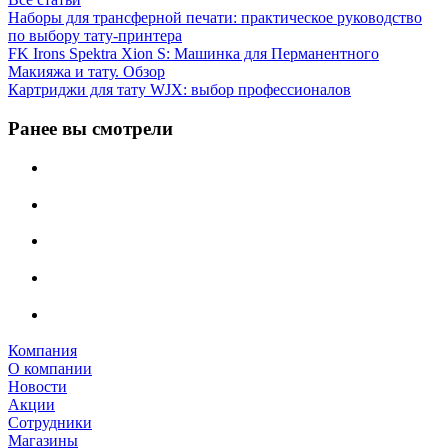
Наборы для трансферной печати: практическое руководство
по выбору тату‑принтера
FK Irons Spektra Xion S: Машинка для Перманентного
Макияжа и тату. Обзор
Картриджи для тату WJX: выбор профессионалов
Ранее вы смотрели
Компания
О компании
Новости
Акции
Сотрудники
Магазины