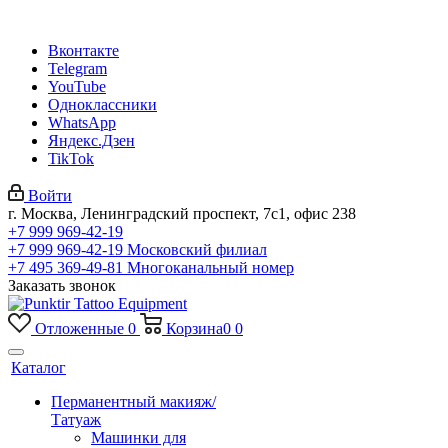
Вконтакте
Telegram
YouTube
Одноклассники
WhatsApp
Яндекс.Дзен
TikTok
Войти
г. Москва, Ленинградский проспект, 7с1, офис 238
+7 999 969-42-19
+7 999 969-42-19
Московский филиал
+7 495 369-49-81
Многоканальный номер
Заказать звонок
Отложенные
0
Корзина
0
0
Каталог
Перманентный макияж/
Татуаж
Машинки для