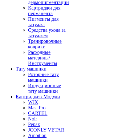
дермопигментации
Картриджи для
перманента
Пигменты для
татуажа
Средства ухода за
татуажем
Тренировочные
коврики
Расходные
материлы/
Инструменты
Тату машинки
Роторные тату
машинки
Индукционные
тату машинки
Картриджи / Модули
WJX
Mast Pro
CARTEL
Noir
Pepax
JCONLY VETAR
Ambition