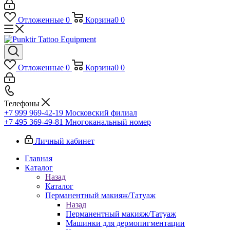
Отложенные
0
Корзина
0
0
Отложенные
0
Корзина
0
0
Телефоны
+7 999 969-42-19
Московский филиал
+7 495 369-49-81
Многоканальный номер
Личный кабинет
Главная
Каталог
Назад
Каталог
Перманентный макияж/Татуаж
Назад
Перманентный макияж/Татуаж
Машинки для дермопигментации