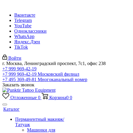
Вконтакте
Telegram
YouTube
Одноклассники
WhatsApp
Яндекс.Дзен
TikTok
Войти
г. Москва, Ленинградский проспект, 7с1, офис 238
+7 999 969-42-19
+7 999 969-42-19
Московский филиал
+7 495 369-49-81
Многоканальный номер
Заказать звонок
Отложенные
0
Корзина
0
0
Каталог
Перманентный макияж/
Татуаж
Машинки для