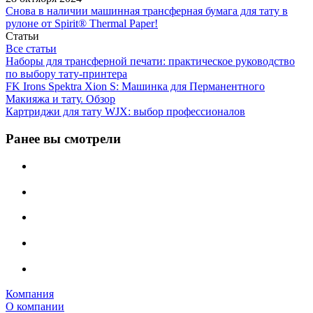
Снова в наличии машинная трансферная бумага для тату в
рулоне от Spirit® Thermal Paper!
Статьи
Все статьи
Наборы для трансферной печати: практическое руководство
по выбору тату‑принтера
FK Irons Spektra Xion S: Машинка для Перманентного
Макияжа и тату. Обзор
Картриджи для тату WJX: выбор профессионалов
Ранее вы смотрели
Компания
О компании