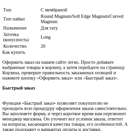
Тип
С мембраной
Round Magnum/Soft Edge Magnum/Curved
Тип пайки
Magnum
Назначение
Для тату
Заточка
Long
(конусность)
Количество
20
Как купить
Оформить заказ на нашем сайте легко. Просто добавьте
выбранные товары в корзину, а затем перейдите на страницу
Корзина, проверьте правильность заказанных позиций и
нажмите кнопку «Оформить заказ» или «Быстрый заказ».
Быстрый заказ
Функция «Быстрый заказ» позволяет покупателю не
проходить всю процедуру оформления заказа самостоятельно.
Вы заполняете форму, и через короткое время вам перезвонит
менеджер магазина. Он уточнит все условия заказа, ответит
на вопросы, касающиеся качества товара, его особенностей. А
также подскажет о вариантах оплаты и доставки.