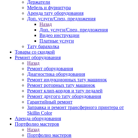
Держатели
Мебель и фурнитура
Аренда тату оборудования
Доп. услуги/Спец. предложения
Назад
Доп. услуги/Спец. предложения
Видео инструкции
Платные услуги
Тату барахолка
Товары со скидкой
Ремонт оборудования
Назад
Ремонт оборудования
Диагностика оборудования
Ремонт индукционных тату машинок
Ремонт роторных тату машинок
Ремонт клип-кордов и тату педалей
Ремонт другого тату оборудования
Гарантийный ремонт
Заправка и ремонт трансферного принтера от
Skillin Color
Аренда оборудования
Портфолио мастеров
Назад
Портфолио мастеров