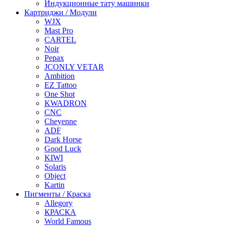
Индукционные тату машинки
Картриджи / Модули
WJX
Mast Pro
CARTEL
Noir
Pepax
JCONLY VETAR
Ambition
EZ Tattoo
One Shot
KWADRON
CNC
Cheyenne
ADF
Dark Horse
Good Luck
KIWI
Solaris
Object
Kartin
Пигменты / Краска
Allegory
КРАСКА
World Famous