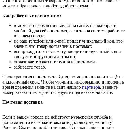
хранения заказанных товаров. Удобство в том, что человек
может забрать заказ в любое удобное время.
Как работать с постаматом:
в момент оформления заказа на сайте, вы выбираете
удобный для себя постамат, если такая система работает
в вашем городе;
на ваш телефон или e-mail придет уникальный код, это
значит, что товар доставлен в постамат;
вы приходите к постамату, вводите полученный код и
следует инструкциям автомата;
оплачиваете заказ в терминале постамата;
забираете товар.
Срок хранения в постамате 3 дня, но можно продлить ещё на
аналогичный срок. Чтобы уточнить информацию и продлить
время хранения зайдите на сайт нашего
партнера
, введите
номер заказа и телефон и следуйте подсказкам на сайте.
Почтовая доставка
Если в вашем городе не действует курьерская служба и
постаматы, то вы можете заказать доставку через почту
России. Сразу по прибытии товара, на ваш адрес придет