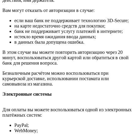
действия, имя держателя.
Вам могут отказать от авторизации в случае:
если ваш банк не поддерживает технологию 3D-Secure;
на карте недостаточно средств для покупки;
банк не поддерживает услугу платежей в интернете;
истекло время ожидания ввода данных;
в данных была допущена ошибка.
В этом случае вы можете повторить авторизацию через 20
минут, воспользоваться другой картой или обратиться в свой
банк для решения вопроса.
Безналичным расчётом можно воспользоваться при
курьерской доставке, использовании постамата или
самовывоза из магазина.
Электронные системы
Для оплаты вы можете воспользоваться одной из электронных
платёжных систем:
PayPal;
WebMoney;