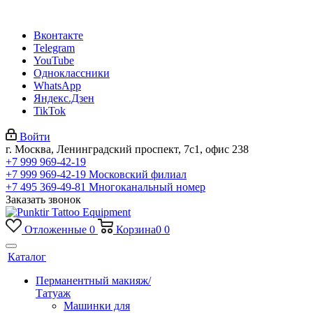
Вконтакте
Telegram
YouTube
Одноклассники
WhatsApp
Яндекс.Дзен
TikTok
Войти
г. Москва, Ленинградский проспект, 7с1, офис 238
+7 999 969-42-19
+7 999 969-42-19
Московский филиал
+7 495 369-49-81
Многоканальный номер
Заказать звонок
Отложенные
0
Корзина
0
0
Каталог
Перманентный макияж/
Татуаж
Машинки для