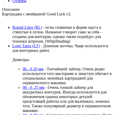
Отзывы
Описание
Картриджи с мембраной Good Luck v2.
Round Liner (RL)
- иглы спаянные в форме круга и
стянутые в пучок. Название говорит само за себя -
созданы для контуров, однако также подойдут для
техники штрихов. (WhipShading)
Long Taper (LT)
- Длинная заточка. Чаще используется
для контурных работ.
Диметры:
06 - 0,20 мм
- Тончайший лайнер. Очень редко
используется тату-мастерами и зачастую обитает в
специальных линейках картриджей для
перманентного макияжа
08 - 0, 25 мм
- Очень тонкий лайнер для
аккуратных контуров. Иногда используется для
обозначения границ некоторых деталей
предстоящей работы или для маленьких, нежных
тату. Также популярный диаметр в перманентном
макияже.