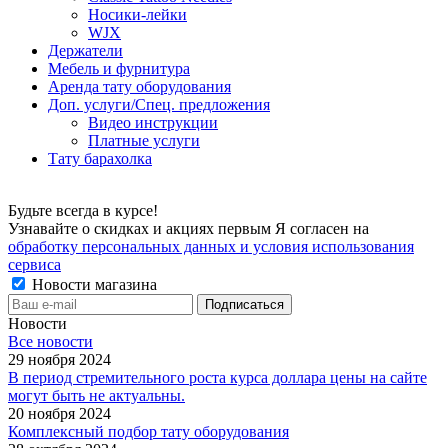
Носики-лейки
WJX
Держатели
Мебель и фурнитура
Аренда тату оборудования
Доп. услуги/Спец. предложения
Видео инструкции
Платные услуги
Тату барахолка
Будьте всегда в курсе!
Узнавайте о скидках и акциях первым Я согласен на
обработку персональных данных и условия использования
сервиса
Новости магазина
Новости
Все новости
29 ноября 2024
В период стремительного роста курса доллара цены на сайте
могут быть не актуальны.
20 ноября 2024
Комплексный подбор тату оборудования