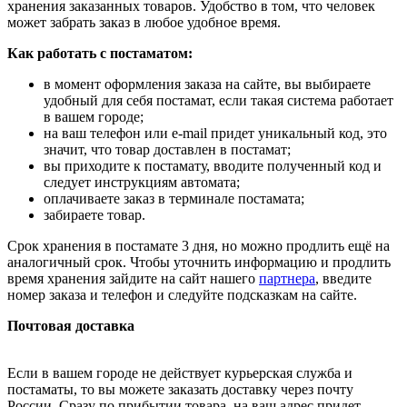
хранения заказанных товаров. Удобство в том, что человек
может забрать заказ в любое удобное время.
Как работать с постаматом:
в момент оформления заказа на сайте, вы выбираете
удобный для себя постамат, если такая система работает
в вашем городе;
на ваш телефон или e-mail придет уникальный код, это
значит, что товар доставлен в постамат;
вы приходите к постамату, вводите полученный код и
следует инструкциям автомата;
оплачиваете заказ в терминале постамата;
забираете товар.
Срок хранения в постамате 3 дня, но можно продлить ещё на
аналогичный срок. Чтобы уточнить информацию и продлить
время хранения зайдите на сайт нашего
партнера
, введите
номер заказа и телефон и следуйте подсказкам на сайте.
Почтовая доставка
Если в вашем городе не действует курьерская служба и
постаматы, то вы можете заказать доставку через почту
России. Сразу по прибытии товара, на ваш адрес придет