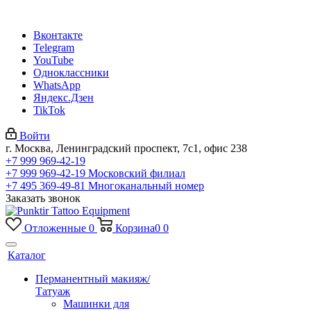
Вконтакте
Telegram
YouTube
Одноклассники
WhatsApp
Яндекс.Дзен
TikTok
Войти
г. Москва, Ленинградский проспект, 7с1, офис 238
+7 999 969-42-19
+7 999 969-42-19
Московский филиал
+7 495 369-49-81
Многоканальный номер
Заказать звонок
Отложенные
0
Корзина
0
0
Каталог
Перманентный макияж/
Татуаж
Машинки для