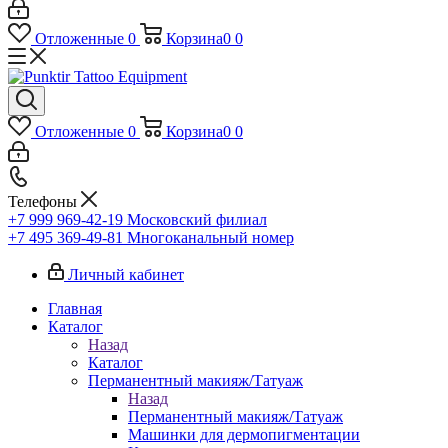
Отложенные
0
Корзина
0
0
Отложенные
0
Корзина
0
0
Телефоны
+7 999 969-42-19
Московский филиал
+7 495 369-49-81
Многоканальный номер
Личный кабинет
Главная
Каталог
Назад
Каталог
Перманентный макияж/Татуаж
Назад
Перманентный макияж/Татуаж
Машинки для дермопигментации