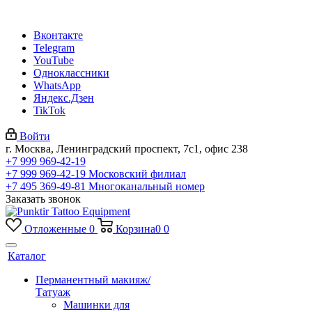
Вконтакте
Telegram
YouTube
Одноклассники
WhatsApp
Яндекс.Дзен
TikTok
Войти
г. Москва, Ленинградский проспект, 7с1, офис 238
+7 999 969-42-19
+7 999 969-42-19
Московский филиал
+7 495 369-49-81
Многоканальный номер
Заказать звонок
Отложенные
0
Корзина
0
0
Каталог
Перманентный макияж/
Татуаж
Машинки для