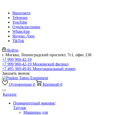
Вконтакте
Telegram
YouTube
Одноклассники
WhatsApp
Яндекс.Дзен
TikTok
Войти
г. Москва, Ленинградский проспект, 7с1, офис 238
+7 999 969-42-19
+7 999 969-42-19
Московский филиал
+7 495 369-49-81
Многоканальный номер
Заказать звонок
Отложенные
0
Корзина
0
0
Каталог
Перманентный макияж/
Татуаж
Машинки для