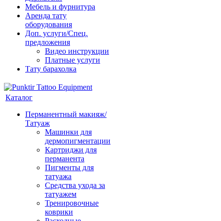
Мебель и фурнитура
Аренда тату
оборудования
Доп. услуги/Спец.
предложения
Видео инструкции
Платные услуги
Тату барахолка
Каталог
Перманентный макияж/
Татуаж
Машинки для
дермопигментации
Картриджи для
перманента
Пигменты для
татуажа
Средства ухода за
татуажем
Тренировочные
коврики
Расходные