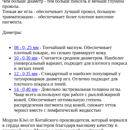
Чем больше диаметр - тем больше пиксель и меньше глубина
прокола.
Тонкая же игла - обеспечивает лучший прокол, большую
травматизацию - обеспечивает более плотное внесение
пигмента.
Диметры:
08 - 0, 25 мм
- Тончайший магнум. Обеспечивает
плотный покарас, но сильно травмирует кожу.
10 - 0,30 мм
- Считается средним диаметром. Наиболее
универсальный вариант, подходит для плотного покраса
и легких теней
12 - 0,35 мм
- Стандартный и наиболее популярный у
татуировщиков диаметр игл. Отлично подходит для
плотного покраса и теней.
14 - 0,40 мм
- Довольно экстремальная толщина иглы.
Чаще всего используют при работе с рыхлой/жирной
кожей. Обеспечивает оптимальную степень
распределения пигмента под кожей, снижает отток
чернил вместе с лимфатической жидкостью
Модули Kiwi от Китайского производителя, который ворвался
в сердца многих мастеров благодаря высокому качеству и