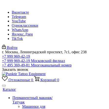
Вконтакте
Telegram
YouTube
Одноклассники
WhatsApp
Яндекс.Дзен
TikTok
Войти
г. Москва, Ленинградский проспект, 7с1, офис 238
+7 999 969-42-19
+7 999 969-42-19
Московский филиал
+7 495 369-49-81
Многоканальный номер
Заказать звонок
Отложенные
0
Корзина
0
0
Каталог
Перманентный макияж/
Татуаж
Машинки для