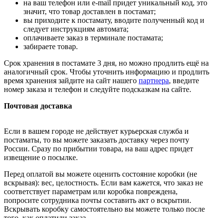
на ваш телефон или e-mail придет уникальный код, это
значит, что товар доставлен в постамат;
вы приходите к постамату, вводите полученный код и
следует инструкциям автомата;
оплачиваете заказ в терминале постамата;
забираете товар.
Срок хранения в постамате 3 дня, но можно продлить ещё на
аналогичный срок. Чтобы уточнить информацию и продлить
время хранения зайдите на сайт нашего
партнера
, введите
номер заказа и телефон и следуйте подсказкам на сайте.
Почтовая доставка
Если в вашем городе не действует курьерская служба и
постаматы, то вы можете заказать доставку через почту
России. Сразу по прибытии товара, на ваш адрес придет
извещение о посылке.
Перед оплатой вы можете оценить состояние коробки (не
вскрывая): вес, целостность. Если вам кажется, что заказ не
соответствует параметрам или коробка повреждена,
попросите сотрудника почты составить акт о вскрытии.
Вскрывать коробку самостоятельно вы можете только после
того, как оплатили заказ.