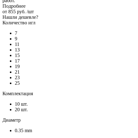
работ.
Подробнее
от
855 руб.
/шт
Нашли дешевле?
Количество игл
7
9
11
13
15
17
19
21
23
25
Комплектация
10 шт.
20 шт.
Диаметр
0.35 mm