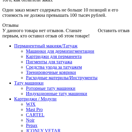
Один заказ может содержать не больше 10 позиций и его
стоимость не должна превышать 100 тысяч рублей.
Отзывы
У данного товара нет отзывов. Станьте
Оставить отзыв
первым, кто оставил отзыв об этом товаре!
Перманентный макияж/Татуаж
Машинки для дермопигментации
Картриджи для перманента
Пигменты для татуажа
Средства ухода за татуажем
Тренировочные коврики
Расходные материлы/Инструменты
Тату машинки
Роторные тату машинки
Индукционные тату машинки
Картриджи / Модули
WJX
Mast Pro
CARTEL
Noir
Pepax
JCONLY VETAR