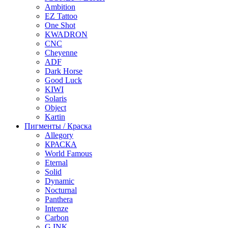
Ambition
EZ Tattoo
One Shot
KWADRON
CNC
Cheyenne
ADF
Dark Horse
Good Luck
KIWI
Solaris
Object
Kartin
Пигменты / Краска
Allegory
КРАСКА
World Famous
Eternal
Solid
Dynamic
Nocturnal
Panthera
Intenze
Carbon
G INK