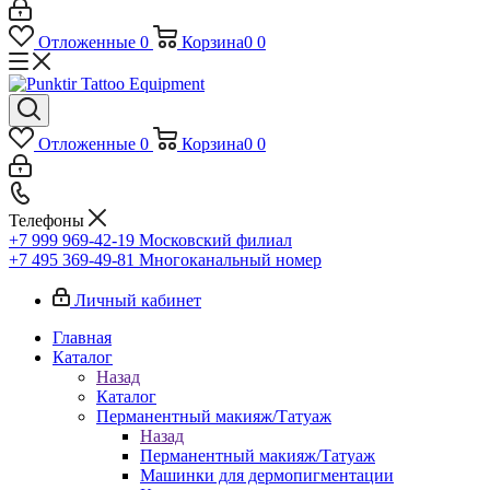
Отложенные
0
Корзина
0
0
Отложенные
0
Корзина
0
0
Телефоны
+7 999 969-42-19
Московский филиал
+7 495 369-49-81
Многоканальный номер
Личный кабинет
Главная
Каталог
Назад
Каталог
Перманентный макияж/Татуаж
Назад
Перманентный макияж/Татуаж
Машинки для дермопигментации