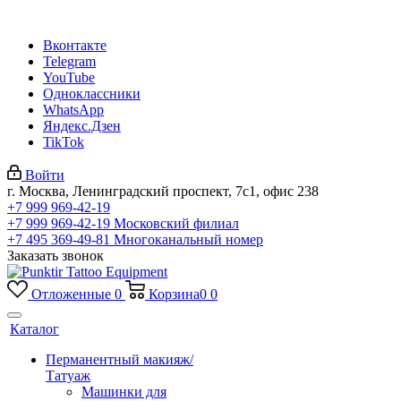
Вконтакте
Telegram
YouTube
Одноклассники
WhatsApp
Яндекс.Дзен
TikTok
Войти
г. Москва, Ленинградский проспект, 7с1, офис 238
+7 999 969-42-19
+7 999 969-42-19
Московский филиал
+7 495 369-49-81
Многоканальный номер
Заказать звонок
Отложенные
0
Корзина
0
0
Каталог
Перманентный макияж/
Татуаж
Машинки для