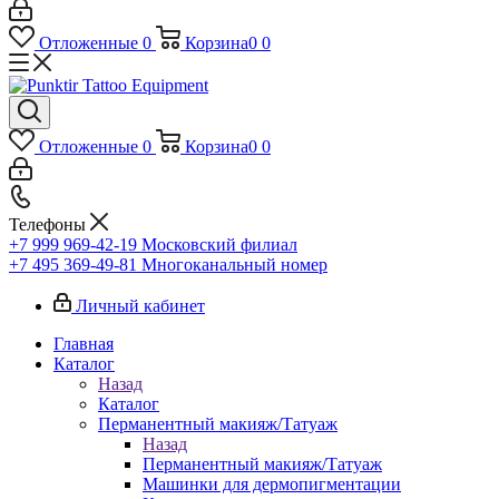
Отложенные
0
Корзина
0
0
Отложенные
0
Корзина
0
0
Телефоны
+7 999 969-42-19
Московский филиал
+7 495 369-49-81
Многоканальный номер
Личный кабинет
Главная
Каталог
Назад
Каталог
Перманентный макияж/Татуаж
Назад
Перманентный макияж/Татуаж
Машинки для дермопигментации