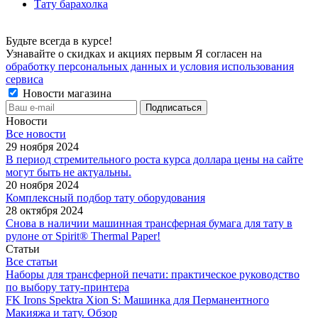
Тату барахолка
Будьте всегда в курсе!
Узнавайте о скидках и акциях первым Я согласен на
обработку персональных данных и условия использования
сервиса
Новости магазина
Новости
Все новости
29 ноября 2024
В период стремительного роста курса доллара цены на сайте
могут быть не актуальны.
20 ноября 2024
Комплексный подбор тату оборудования
28 октября 2024
Снова в наличии машинная трансферная бумага для тату в
рулоне от Spirit® Thermal Paper!
Статьи
Все статьи
Наборы для трансферной печати: практическое руководство
по выбору тату‑принтера
FK Irons Spektra Xion S: Машинка для Перманентного
Макияжа и тату. Обзор