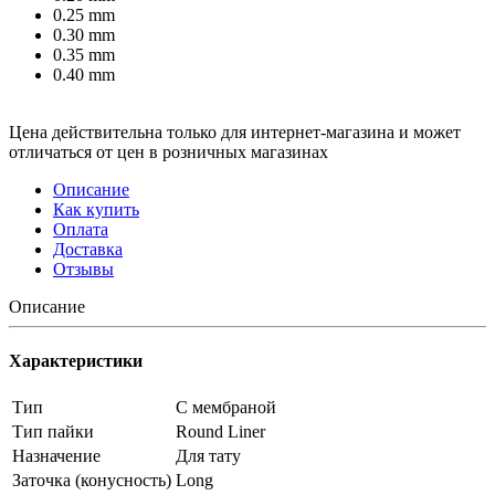
0.25 mm
0.30 mm
0.35 mm
0.40 mm
Цена действительна только для интернет-магазина и может
отличаться от цен в розничных магазинах
Описание
Как купить
Оплата
Доставка
Отзывы
Описание
Характеристики
Тип
С мембраной
Тип пайки
Round Liner
Назначение
Для тату
Заточка (конусность)
Long