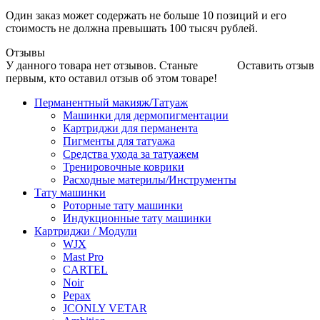
Один заказ может содержать не больше 10 позиций и его
стоимость не должна превышать 100 тысяч рублей.
Отзывы
У данного товара нет отзывов. Станьте
Оставить отзыв
первым, кто оставил отзыв об этом товаре!
Перманентный макияж/Татуаж
Машинки для дермопигментации
Картриджи для перманента
Пигменты для татуажа
Средства ухода за татуажем
Тренировочные коврики
Расходные материлы/Инструменты
Тату машинки
Роторные тату машинки
Индукционные тату машинки
Картриджи / Модули
WJX
Mast Pro
CARTEL
Noir
Pepax
JCONLY VETAR