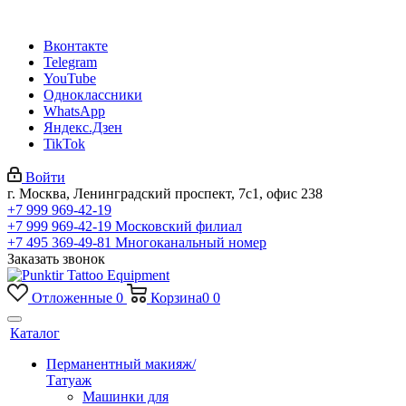
Вконтакте
Telegram
YouTube
Одноклассники
WhatsApp
Яндекс.Дзен
TikTok
Войти
г. Москва, Ленинградский проспект, 7с1, офис 238
+7 999 969-42-19
+7 999 969-42-19
Московский филиал
+7 495 369-49-81
Многоканальный номер
Заказать звонок
Отложенные
0
Корзина
0
0
Каталог
Перманентный макияж/
Татуаж
Машинки для