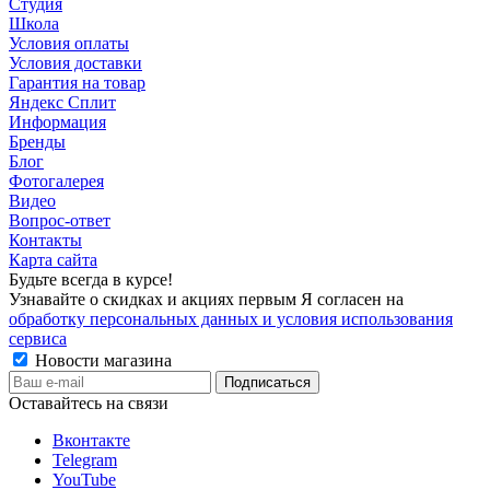
Студия
Школа
Условия оплаты
Условия доставки
Гарантия на товар
Яндекс Сплит
Информация
Бренды
Блог
Фотогалерея
Видео
Вопрос-ответ
Контакты
Карта сайта
Будьте всегда в курсе!
Узнавайте о скидках и акциях первым Я согласен на
обработку персональных данных и условия использования
сервиса
Новости магазина
Оставайтесь на связи
Вконтакте
Telegram
YouTube