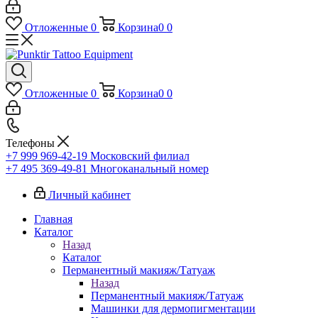
Отложенные
0
Корзина
0
0
Отложенные
0
Корзина
0
0
Телефоны
+7 999 969-42-19
Московский филиал
+7 495 369-49-81
Многоканальный номер
Личный кабинет
Главная
Каталог
Назад
Каталог
Перманентный макияж/Татуаж
Назад
Перманентный макияж/Татуаж
Машинки для дермопигментации