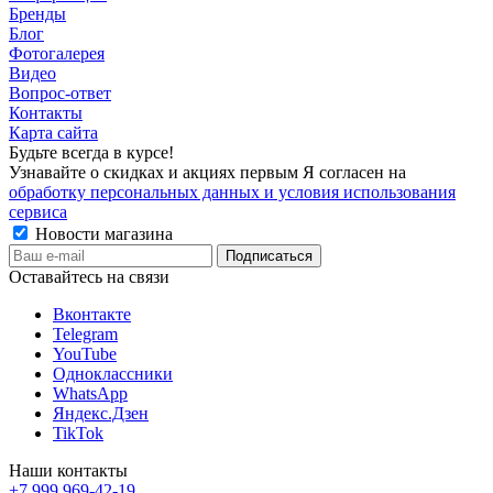
Бренды
Блог
Фотогалерея
Видео
Вопрос-ответ
Контакты
Карта сайта
Будьте всегда в курсе!
Узнавайте о скидках и акциях первым Я согласен на
обработку персональных данных и условия использования
сервиса
Новости магазина
Оставайтесь на связи
Вконтакте
Telegram
YouTube
Одноклассники
WhatsApp
Яндекс.Дзен
TikTok
Наши контакты
+7 999 969-42-19