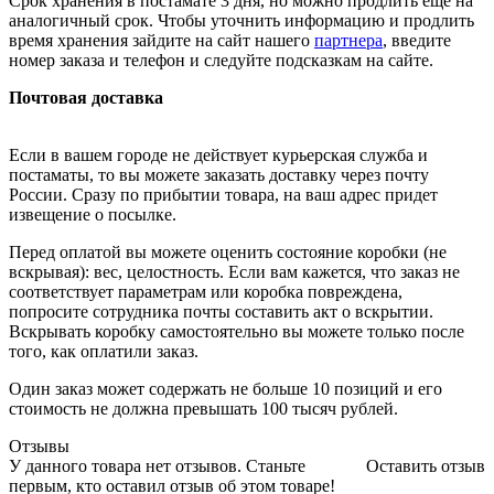
Срок хранения в постамате 3 дня, но можно продлить ещё на
аналогичный срок. Чтобы уточнить информацию и продлить
время хранения зайдите на сайт нашего
партнера
, введите
номер заказа и телефон и следуйте подсказкам на сайте.
Почтовая доставка
Если в вашем городе не действует курьерская служба и
постаматы, то вы можете заказать доставку через почту
России. Сразу по прибытии товара, на ваш адрес придет
извещение о посылке.
Перед оплатой вы можете оценить состояние коробки (не
вскрывая): вес, целостность. Если вам кажется, что заказ не
соответствует параметрам или коробка повреждена,
попросите сотрудника почты составить акт о вскрытии.
Вскрывать коробку самостоятельно вы можете только после
того, как оплатили заказ.
Один заказ может содержать не больше 10 позиций и его
стоимость не должна превышать 100 тысяч рублей.
Отзывы
У данного товара нет отзывов. Станьте
Оставить отзыв
первым, кто оставил отзыв об этом товаре!