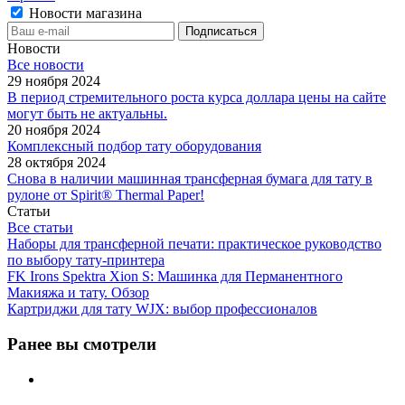
Новости магазина
Новости
Все новости
29 ноября 2024
В период стремительного роста курса доллара цены на сайте
могут быть не актуальны.
20 ноября 2024
Комплексный подбор тату оборудования
28 октября 2024
Снова в наличии машинная трансферная бумага для тату в
рулоне от Spirit® Thermal Paper!
Статьи
Все статьи
Наборы для трансферной печати: практическое руководство
по выбору тату‑принтера
FK Irons Spektra Xion S: Машинка для Перманентного
Макияжа и тату. Обзор
Картриджи для тату WJX: выбор профессионалов
Ранее вы смотрели