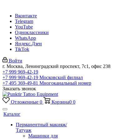
Вконтакте
Telegram
YouTube
Одноклассники
WhatsApp
Яндекс.Дзен
TikTok
Войти
г. Москва, Ленинградский проспект, 7с1, офис 238
+7 999 969-42-19
+7 999 969-42-19
Московский филиал
+7 495 369-49-81
Многоканальный номер
Заказать звонок
Отложенные
0
Корзина
0
0
Каталог
Перманентный макияж/
Татуаж
Машинки для