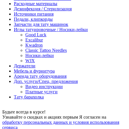
Расходные материалы
Дезинфекция / Стерилизация
Источники питания
Педали, клипкорды
Запчасти для тату машинок
Иглы татуировочные / Носики-лейки
Good Luck
Excalibur
Kwadron
Classic Tattoo Needles
Носики-лейки
WJX
Держатели
Мебель и фурнитура
Аренда тату оборудования
Доп. услуги/Спец. предложения
Видео инструкции
Платные услуги
Тату барахолка
Будьте всегда в курсе!
Узнавайте о скидках и акциях первым Я согласен на
обработку персональных данных и условия использования
сервиса