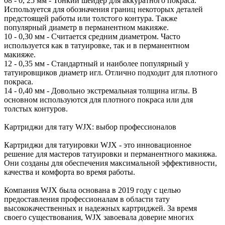
08 - 0, 25 мм - Тонкий шейдер для аккуратного покраса.
Используется для обозначения границ некоторых деталей
предстоящей работы или толстого контура. Также
популярный диаметр в перманентном макияже.
10 - 0,30 мм - Считается средним диаметром. Часто
используется как в татуировке, так и в перманентном
макияже.
12 - 0,35 мм - Стандартный и наиболее популярный у
татуировщиков диаметр игл. Отлично подходит для плотного
покраса.
14 - 0,40 мм - Довольно экстремальная толщина иглы. В
основном используются для плотного покраса или для
толстых контуров.
Картриджи для тату WJX: выбор профессионалов
Картриджи для татуировки WJX - это инновационное
решение для мастеров татуировки и перманентного макияжа.
Они созданы для обеспечения максимальной эффективности,
качества и комфорта во время работы.
Компания WJX была основана в 2019 году с целью
предоставления профессионалам в области тату
высококачественных и надежных картриджей. За время
своего существования, WJX завоевала доверие многих