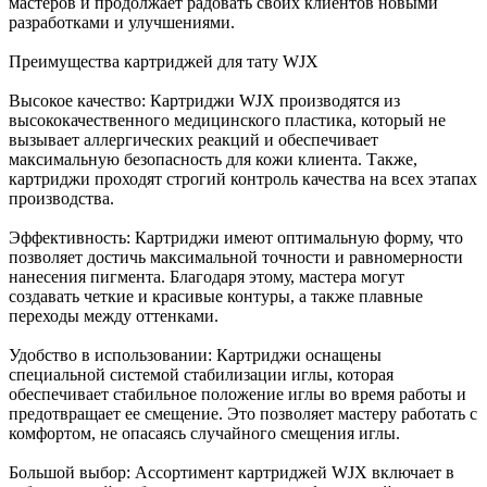
мастеров и продолжает радовать своих клиентов новыми
разработками и улучшениями.
Преимущества картриджей для тату WJX
Высокое качество: Картриджи WJX производятся из
высококачественного медицинского пластика, который не
вызывает аллергических реакций и обеспечивает
максимальную безопасность для кожи клиента. Также,
картриджи проходят строгий контроль качества на всех этапах
производства.
Эффективность: Картриджи имеют оптимальную форму, что
позволяет достичь максимальной точности и равномерности
нанесения пигмента. Благодаря этому, мастера могут
создавать четкие и красивые контуры, а также плавные
переходы между оттенками.
Удобство в использовании: Картриджи оснащены
специальной системой стабилизации иглы, которая
обеспечивает стабильное положение иглы во время работы и
предотвращает ее смещение. Это позволяет мастеру работать с
комфортом, не опасаясь случайного смещения иглы.
Большой выбор: Ассортимент картриджей WJX включает в