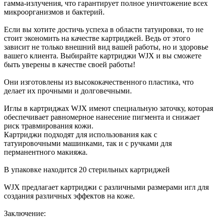
гамма-излучения, что гарантирует полное уничтожение всех
микроорганизмов и бактерий.
Если вы хотите достичь успеха в области татуировки, то не
стоит экономить на качестве картриджей. Ведь от этого
зависит не только внешний вид вашей работы, но и здоровье
вашего клиента. Выбирайте картриджи WJX и вы сможете
быть уверены в качестве своей работы!
Они изготовлены из высококачественного пластика, что
делает их прочными и долговечными.
Иглы в картриджах WJX имеют специальную заточку, которая
обеспечивает равномерное нанесение пигмента и снижает
риск травмирования кожи.
Картриджи подходят для использования как с
татуировочными машинками, так и с ручками для
перманентного макияжа.
В упаковке находится 20 стерильных картриджей
WJX предлагает картриджи с различными размерами игл для
создания различных эффектов на коже.
Заключение: