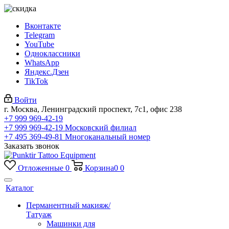
Вконтакте
Telegram
YouTube
Одноклассники
WhatsApp
Яндекс.Дзен
TikTok
Войти
г. Москва, Ленинградский проспект, 7с1, офис 238
+7 999 969-42-19
+7 999 969-42-19
Московский филиал
+7 495 369-49-81
Многоканальный номер
Заказать звонок
Отложенные
0
Корзина
0
0
Каталог
Перманентный макияж/
Татуаж
Машинки для