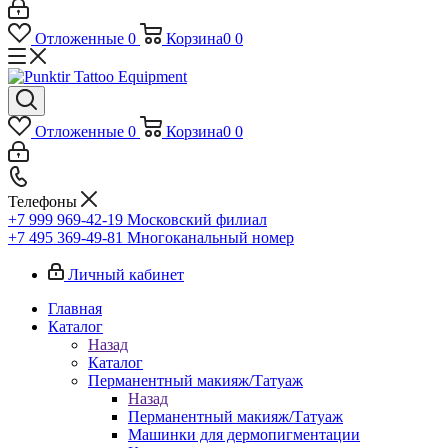
Отложенные
0
Корзина
0
0
Отложенные
0
Корзина
0
0
Телефоны
+7 999 969-42-19
Московский филиал
+7 495 369-49-81
Многоканальный номер
Личный кабинет
Главная
Каталог
Назад
Каталог
Перманентный макияж/Татуаж
Назад
Перманентный макияж/Татуаж
Машинки для дермопигментации