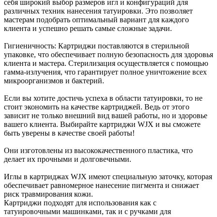
себя широкий выбор размеров игл и конфигураций для
различных техник нанесения татуировки. Это позволяет
мастерам подобрать оптимальный вариант для каждого
клиента и успешно решать самые сложные задачи.
Гигиеничность: Картриджи поставляются в стерильной
упаковке, что обеспечивает полную безопасность для здоровья
клиента и мастера. Стерилизация осуществляется с помощью
гамма-излучения, что гарантирует полное уничтожение всех
микроорганизмов и бактерий.
Если вы хотите достичь успеха в области татуировки, то не
стоит экономить на качестве картриджей. Ведь от этого
зависит не только внешний вид вашей работы, но и здоровье
вашего клиента. Выбирайте картриджи WJX и вы сможете
быть уверены в качестве своей работы!
Они изготовлены из высококачественного пластика, что
делает их прочными и долговечными.
Иглы в картриджах WJX имеют специальную заточку, которая
обеспечивает равномерное нанесение пигмента и снижает
риск травмирования кожи.
Картриджи подходят для использования как с
татуировочными машинками, так и с ручками для