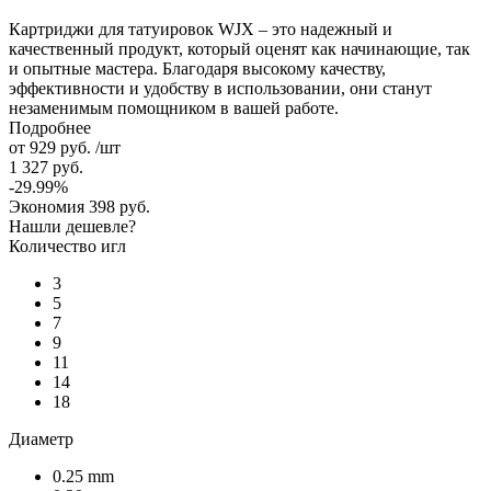
Картриджи для татуировок WJX – это надежный и
качественный продукт, который оценят как начинающие, так
и опытные мастера. Благодаря высокому качеству,
эффективности и удобству в использовании, они станут
незаменимым помощником в вашей работе.
Подробнее
от
929 руб.
/шт
1 327 руб.
-29.99%
Экономия
398 руб.
Нашли дешевле?
Количество игл
3
5
7
9
11
14
18
Диаметр
0.25 mm