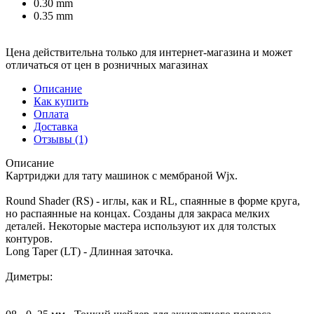
0.30 mm
0.35 mm
Цена действительна только для интернет-магазина и может
отличаться от цен в розничных магазинах
Описание
Как купить
Оплата
Доставка
Отзывы
(1)
Описание
Картриджи для тату машинок с мембраной Wjx.
Round Shader (RS) - иглы, как и RL, спаянные в форме круга,
но распаянные на концах. Созданы для закраса мелких
деталей. Некоторые мастера используют их для толстых
контуров.
Long Taper (LT) - Длинная заточка.
Диметры: