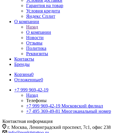
Условия доставки
Гарантия на товар
Условия кредита
Яндекс Сплит
О компании
Назад
О компании
Новости
Отзывы
Политика
Реквизиты
Контакты
Бренды
Корзина
0
Отложенные
0
+7 999 969-42-19
Назад
Телефоны
+7 999 969-42-19
Московский филиал
+7 495 369-49-81
Многоканальный номер
Контактная информация
г. Москва, Ленинградский проспект, 7с1, офис 238
info@punktirtattoo.ru