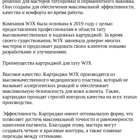
решение для мастеров татуировки и перманентного макияжа.
Они созданы для обеспечения максимальной эффективности,
качества и комфорта во время работы.
Компания WJX была основана в 2019 году с целью
предоставления профессионалам в области тату
высококачественных и надежных картриджей. За время
своего существования, WJX завоевала доверие многих
мастеров и продолжает радовать своих клиентов новыми
разработками и улучшениями.
Преимущества картриджей для тату WJX
Высокое качество: Картриджи WJX производятся из
высококачественного медицинского пластика, который не
вызывает аллергических реакций и обеспечивает
максимальную безопасность для кожи клиента. Также,
картриджи проходят строгий контроль качества на всех этапах
производства.
Эффективность: Картриджи имеют оптимальную форму, что
позволяет достичь максимальной точности и равномерности
нанесения пигмента. Благодаря этому, мастера могут
создавать четкие и красивые контуры, а также плавные
переходы между оттенками.