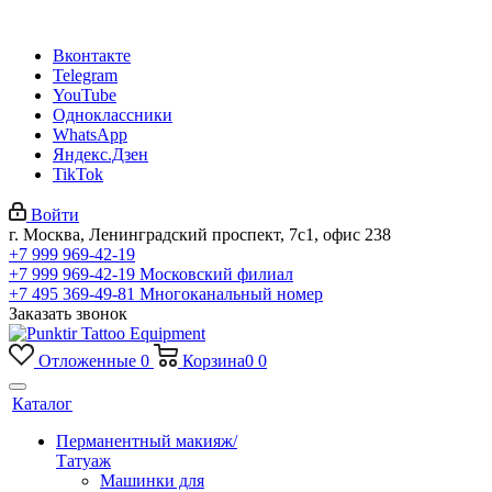
Вконтакте
Telegram
YouTube
Одноклассники
WhatsApp
Яндекс.Дзен
TikTok
Войти
г. Москва, Ленинградский проспект, 7с1, офис 238
+7 999 969-42-19
+7 999 969-42-19
Московский филиал
+7 495 369-49-81
Многоканальный номер
Заказать звонок
Отложенные
0
Корзина
0
0
Каталог
Перманентный макияж/
Татуаж
Машинки для