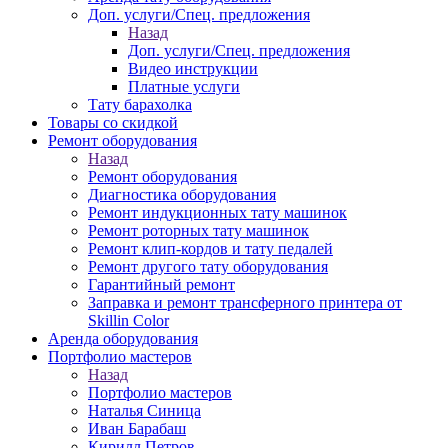
Доп. услуги/Спец. предложения
Назад
Доп. услуги/Спец. предложения
Видео инструкции
Платные услуги
Тату барахолка
Товары со скидкой
Ремонт оборудования
Назад
Ремонт оборудования
Диагностика оборудования
Ремонт индукционных тату машинок
Ремонт роторных тату машинок
Ремонт клип-кордов и тату педалей
Ремонт другого тату оборудования
Гарантийный ремонт
Заправка и ремонт трансферного принтера от
Skillin Color
Аренда оборудования
Портфолио мастеров
Назад
Портфолио мастеров
Наталья Синица
Иван Барабаш
Кирилл Петров