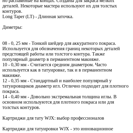
но распаянные на концах. Созданы для закраса мелких
деталей. Некоторые мастера используют их для толстых
контуров.
Long Taper (LT) - Длинная заточка.
Диметры:
08 - 0, 25 мм - Тонкий шейдер для аккуратного покраса.
Используется для обозначения границ некоторых деталей
предстоящей работы или толстого контура. Также
популярный диаметр в перманентном макияже.
10 - 0,30 мм - Считается средним диаметром. Часто
используется как в татуировке, так и в перманентном
макияже.
12 - 0,35 мм - Стандартный и наиболее популярный у
татуировщиков диаметр игл. Отлично подходит для плотного
покраса.
14 - 0,40 мм - Довольно экстремальная толщина иглы. В
основном используются для плотного покраса или для
толстых контуров.
Картриджи для тату WJX: выбор профессионалов
Картриджи для татуировки WJX - это инновационное