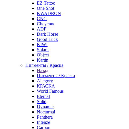
EZ Tattoo
One Shot
KWADRON
CNC
Cheyenne
ADF
Dark Horse
Good Luck
KIWI
Solaris
Object
Kartin
Пигменты / Краска
Назад
Пигменты / Краска
Allegory
КРАСКА
World Famous
Eternal
Solid
Dynamic
Nocturnal
Panthera
Intenze
Carbon