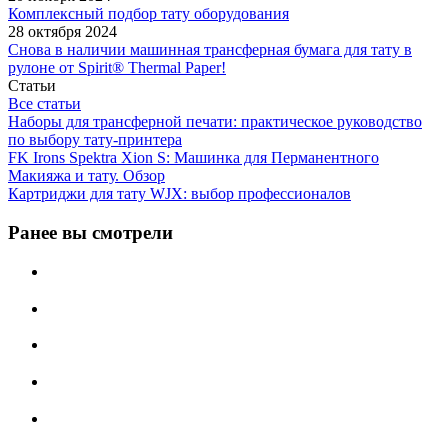
Комплексный подбор тату оборудования
28 октября 2024
Снова в наличии машинная трансферная бумага для тату в
рулоне от Spirit® Thermal Paper!
Статьи
Все статьи
Наборы для трансферной печати: практическое руководство
по выбору тату‑принтера
FK Irons Spektra Xion S: Машинка для Перманентного
Макияжа и тату. Обзор
Картриджи для тату WJX: выбор профессионалов
Ранее вы смотрели