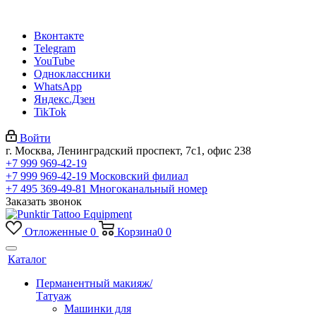
Вконтакте
Telegram
YouTube
Одноклассники
WhatsApp
Яндекс.Дзен
TikTok
Войти
г. Москва, Ленинградский проспект, 7с1, офис 238
+7 999 969-42-19
+7 999 969-42-19
Московский филиал
+7 495 369-49-81
Многоканальный номер
Заказать звонок
Отложенные
0
Корзина
0
0
Каталог
Перманентный макияж/
Татуаж
Машинки для