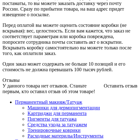
постаматы, то вы можете заказать доставку через почту
России. Сразу по прибытии товара, на ваш адрес придет
извещение о посылке.
Перед оплатой вы можете оценить состояние коробки (не
вскрывая): вес, целостность. Если вам кажется, что заказ не
соответствует параметрам или коробка повреждена,
попросите сотрудника почты составить акт о вскрытии.
Вскрывать коробку самостоятельно вы можете только после
того, как оплатили заказ.
Один заказ может содержать не больше 10 позиций и его
стоимость не должна превышать 100 тысяч рублей.
Отзывы
У данного товара нет отзывов. Станьте
Оставить отзыв
первым, кто оставил отзыв об этом товаре!
Перманентный макияж/Татуаж
Машинки для дермопигментации
Картриджи для перманента
Пигменты для татуажа
Средства ухода за татуажем
Тренировочные коврики
Расходные материлы/Инструменты