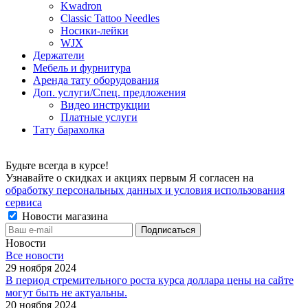
Kwadron
Classic Tattoo Needles
Носики-лейки
WJX
Держатели
Мебель и фурнитура
Аренда тату оборудования
Доп. услуги/Спец. предложения
Видео инструкции
Платные услуги
Тату барахолка
Будьте всегда в курсе!
Узнавайте о скидках и акциях первым Я согласен на
обработку персональных данных и условия использования
сервиса
Новости магазина
Новости
Все новости
29 ноября 2024
В период стремительного роста курса доллара цены на сайте
могут быть не актуальны.
20 ноября 2024