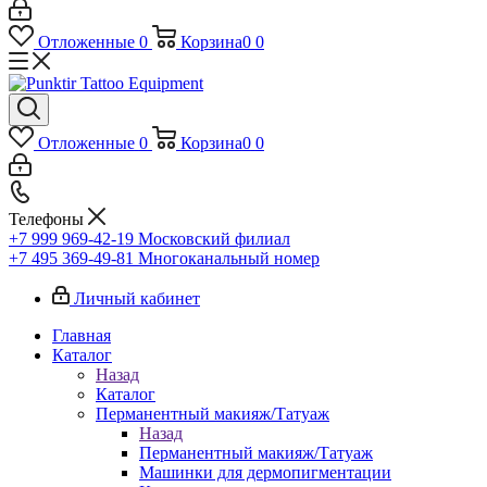
Отложенные
0
Корзина
0
0
Отложенные
0
Корзина
0
0
Телефоны
+7 999 969-42-19
Московский филиал
+7 495 369-49-81
Многоканальный номер
Личный кабинет
Главная
Каталог
Назад
Каталог
Перманентный макияж/Татуаж
Назад
Перманентный макияж/Татуаж
Машинки для дермопигментации