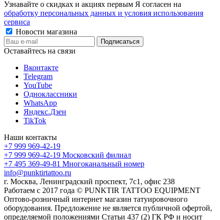
Узнавайте о скидках и акциях первым Я согласен на
обработку персональных данных и условия использования
сервиса
Новости магазина
Оставайтесь на связи
Вконтакте
Telegram
YouTube
Одноклассники
WhatsApp
Яндекс.Дзен
TikTok
Наши контакты
+7 999 969-42-19
+7 999 969-42-19
Московский филиал
+7 495 369-49-81
Многоканальный номер
info@punktirtattoo.ru
г. Москва, Ленинградский проспект, 7с1, офис 238
Работаем с 2017 года © PUNKTIR TATTOO EQUIPMENT
Оптово-розничный интернет магазин татуировочного
оборудования. Предложение не является публичной офертой,
определяемой положениями Статьи 437 (2) ГК РФ и носит