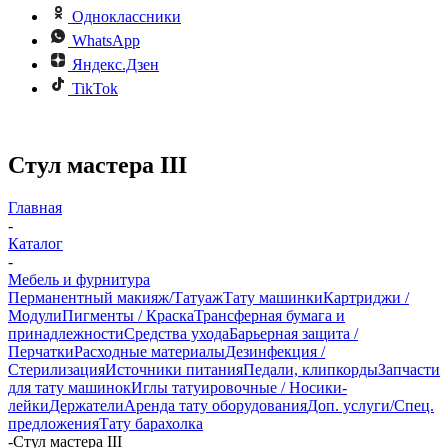
Одноклассники
WhatsApp
Яндекс.Дзен
TikTok
Стул мастера III
Главная
-
Каталог
-
Мебель и фурнитура
Перманентный макияж/Татуаж
Тату машинки
Картриджи /
Модули
Пигменты / Краска
Трансферная бумага и
принадлежности
Средства ухода
Барьерная защита /
Перчатки
Расходные материалы
Дезинфекция /
Стерилизация
Источники питания
Педали, клипкорды
Запчасти
для тату машинок
Иглы татуировочные / Носики-
лейки
Держатели
Аренда тату оборудования
Доп. услуги/Спец.
предложения
Тату барахолка
-
Стул мастера III