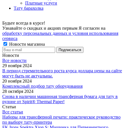
Платные услуги
Тату барахолка
Будьте всегда в курсе!
Узнавайте о скидках и акциях первым Я согласен на
обработку персональных данных и условия использования
сервиса
Новости магазина
Новости
Все новости
29 ноября 2024
В период стремительного роста курса доллара цены на сайте
могут быть не актуальны.
20 ноября 2024
Комплексный подбор тату оборудования
28 октября 2024
Снова в наличии машинная трансферная бумага для тату в
рулоне от Spirit® Thermal Paper!
Статьи
Все статьи
Наборы для трансферной печати: практическое руководство
по выбору тату‑принтера
FK Irons Spektra Xion S: Машинка для Перманентного