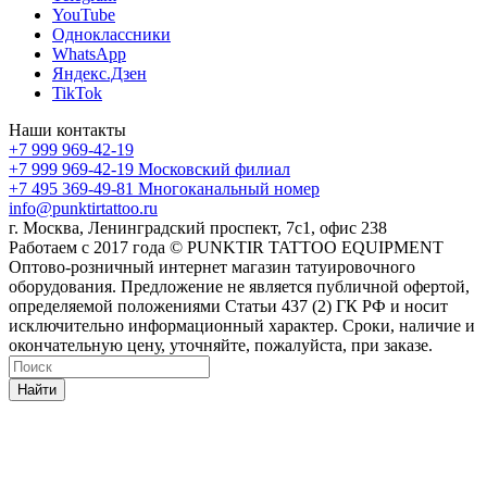
YouTube
Одноклассники
WhatsApp
Яндекс.Дзен
TikTok
Наши контакты
+7 999 969-42-19
+7 999 969-42-19
Московский филиал
+7 495 369-49-81
Многоканальный номер
info@punktirtattoo.ru
г. Москва, Ленинградский проспект, 7с1, офис 238
Работаем с 2017 года © PUNKTIR TATTOO EQUIPMENT
Оптово-розничный интернет магазин татуировочного
оборудования. Предложение не является публичной офертой,
определяемой положениями Статьи 437 (2) ГК РФ и носит
исключительно информационный характер. Сроки, наличие и
окончательную цену, уточняйте, пожалуйста, при заказе.
Найти