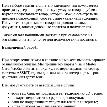
При выборе варианта оплаты наличными, вы дожидаетесь
приезда курьера и передаёте ему сумму за товар в рублях.
Курьер предоставляет товар, который можно осмотреть на
предмет повреждений, соответствие указанным условиям.
Покупатель подписывает товаросопроводительные
документы, вносит денежные средства и получает чек.
Также оплата наличными доступна при самовывозе из
магазина, оплаты по почте или использовании постамата.
Безналичный расчёт
При оформлении заказа в корзине вы можете выбрать вариант
безналичной оплаты. Мы принимаем карты Visa и Master
Card. Чтобы оплатить покупку, вас перенаправит на сервер
системы ASSIST, где вы должны ввести номер карты, срок
действия, имя держателя.
Вам могут отказать от авторизации в случае:
если ваш банк не поддерживает технологию 3D-Secure;
на карте недостаточно средств для покупки;
банк не поддерживает услугу платежей в интернете;
истекло время ожидания ввода данных;