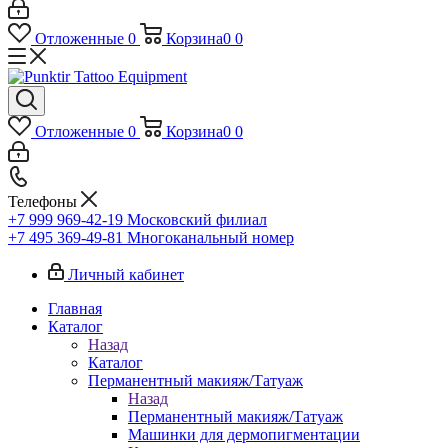
Отложенные
0
Корзина
0
0
Отложенные
0
Корзина
0
0
Телефоны
+7 999 969-42-19
Московский филиал
+7 495 369-49-81
Многоканальный номер
Личный кабинет
Главная
Каталог
Назад
Каталог
Перманентный макияж/Татуаж
Назад
Перманентный макияж/Татуаж
Машинки для дермопигментации