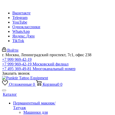
Вконтакте
Telegram
YouTube
Одноклассники
WhatsApp
Яндекс.Дзен
TikTok
Войти
г. Москва, Ленинградский проспект, 7с1, офис 238
+7 999 969-42-19
+7 999 969-42-19
Московский филиал
+7 495 369-49-81
Многоканальный номер
Заказать звонок
Отложенные
0
Корзина
0
0
Каталог
Перманентный макияж/
Татуаж
Машинки для