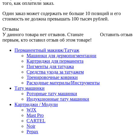
того, как оплатили заказ.
Один заказ может содержать не больше 10 позиций и его
стоимость не должна превышать 100 тысяч рублей.
Отзывы
У данного товара нет отзывов. Станьте
Оставить отзыв
первым, кто оставил отзыв об этом товаре!
Перманентный макияж/Татуаж
Машинки для дермопигментации
Картриджи для перманента
Пигменты для татуажа
Средства ухода за татуажем
Тренировочные коврики
Расходные материлы/Инструменты
Тату машинки
Роторные тату машинки
Индукционные тату машинки
Картриджи / Модули
WJX
Mast Pro
CARTEL
Noir
Pepax