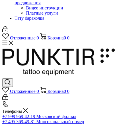
предложения
Видео инструкции
Платные услуги
Тату барахолка
Отложенные
0
Корзина
0
0
Отложенные
0
Корзина
0
0
Телефоны
+7 999 969-42-19
Московский филиал
+7 495 369-49-81
Многоканальный номер