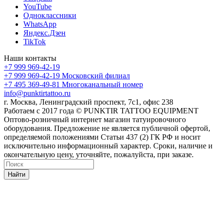
YouTube
Одноклассники
WhatsApp
Яндекс.Дзен
TikTok
Наши контакты
+7 999 969-42-19
+7 999 969-42-19
Московский филиал
+7 495 369-49-81
Многоканальный номер
info@punktirtattoo.ru
г. Москва, Ленинградский проспект, 7с1, офис 238
Работаем с 2017 года © PUNKTIR TATTOO EQUIPMENT
Оптово-розничный интернет магазин татуировочного
оборудования. Предложение не является публичной офертой,
определяемой положениями Статьи 437 (2) ГК РФ и носит
исключительно информационный характер. Сроки, наличие и
окончательную цену, уточняйте, пожалуйста, при заказе.
Найти