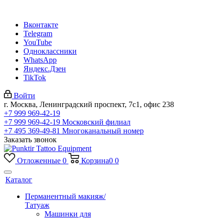
Вконтакте
Telegram
YouTube
Одноклассники
WhatsApp
Яндекс.Дзен
TikTok
Войти
г. Москва, Ленинградский проспект, 7с1, офис 238
+7 999 969-42-19
+7 999 969-42-19
Московский филиал
+7 495 369-49-81
Многоканальный номер
Заказать звонок
Отложенные
0
Корзина
0
0
Каталог
Перманентный макияж/
Татуаж
Машинки для