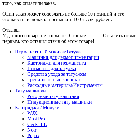
того, как оплатили заказ.
Один заказ может содержать не больше 10 позиций и его
стоимость не должна превышать 100 тысяч рублей.
Отзывы
У данного товара нет отзывов. Станьте
Оставить отзыв
первым, кто оставил отзыв об этом товаре!
Перманентный макияж/Татуаж
Машинки для дермопигментации
Картриджи для перманента
Пигменты для татуажа
Средства ухода за татуажем
Тренировочные коврики
Расходные материлы/Инструменты
Тату машинки
Роторные тату машинки
Индукционные тату машинки
Картриджи / Модули
WJX
Mast Pro
CARTEL
Noir
Pepax