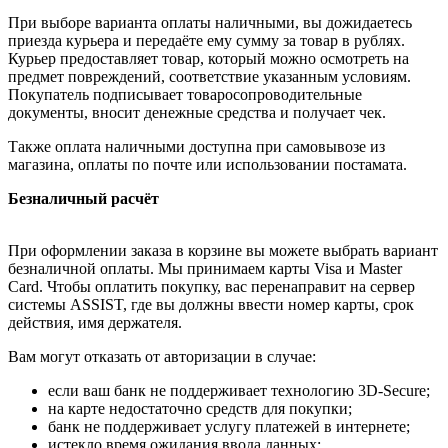
При выборе варианта оплаты наличными, вы дожидаетесь
приезда курьера и передаёте ему сумму за товар в рублях.
Курьер предоставляет товар, который можно осмотреть на
предмет повреждений, соответствие указанным условиям.
Покупатель подписывает товаросопроводительные
документы, вносит денежные средства и получает чек.
Также оплата наличными доступна при самовывозе из
магазина, оплаты по почте или использовании постамата.
Безналичный расчёт
При оформлении заказа в корзине вы можете выбрать вариант
безналичной оплаты. Мы принимаем карты Visa и Master
Card. Чтобы оплатить покупку, вас перенаправит на сервер
системы ASSIST, где вы должны ввести номер карты, срок
действия, имя держателя.
Вам могут отказать от авторизации в случае:
если ваш банк не поддерживает технологию 3D-Secure;
на карте недостаточно средств для покупки;
банк не поддерживает услугу платежей в интернете;
истекло время ожидания ввода данных;