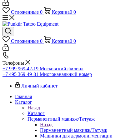
Отложенные
0
Корзина
0
0
Отложенные
0
Корзина
0
0
Телефоны
+7 999 969-42-19
Московский филиал
+7 495 369-49-81
Многоканальный номер
Личный кабинет
Главная
Каталог
Назад
Каталог
Перманентный макияж/Татуаж
Назад
Перманентный макияж/Татуаж
Машинки для дермопигментации