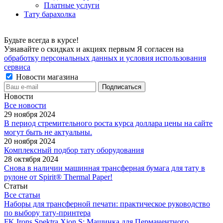
Платные услуги
Тату барахолка
Будьте всегда в курсе!
Узнавайте о скидках и акциях первым Я согласен на
обработку персональных данных и условия использования
сервиса
Новости магазина
Новости
Все новости
29 ноября 2024
В период стремительного роста курса доллара цены на сайте
могут быть не актуальны.
20 ноября 2024
Комплексный подбор тату оборудования
28 октября 2024
Снова в наличии машинная трансферная бумага для тату в
рулоне от Spirit® Thermal Paper!
Статьи
Все статьи
Наборы для трансферной печати: практическое руководство
по выбору тату‑принтера
FK Irons Spektra Xion S: Машинка для Перманентного