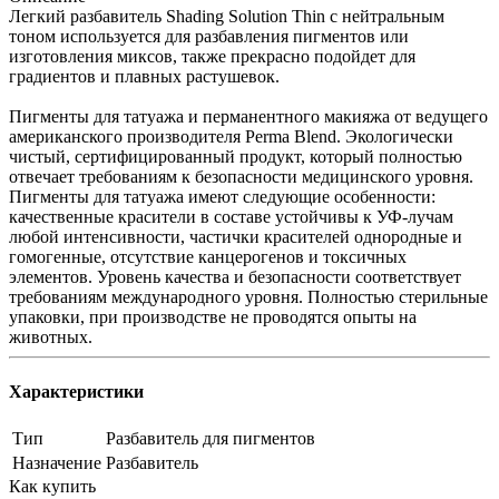
Легкий разбавитель Shading Solution Thin с нейтральным
тоном используется для разбавления пигментов или
изготовления миксов, также прекрасно подойдет для
градиентов и плавных растушевок.
Пигменты для татуажа и перманентного макияжа от ведущего
американского производителя Perma Blend. Экологически
чистый, сертифицированный продукт, который полностью
отвечает требованиям к безопасности медицинского уровня.
Пигменты для татуажа имеют следующие особенности:
качественные красители в составе устойчивы к УФ-лучам
любой интенсивности, частички красителей однородные и
гомогенные, отсутствие канцерогенов и токсичных
элементов. Уровень качества и безопасности соответствует
требованиям международного уровня. Полностью стерильные
упаковки, при производстве не проводятся опыты на
животных.
Характеристики
Тип
Разбавитель для пигментов
Назначение
Разбавитель
Как купить