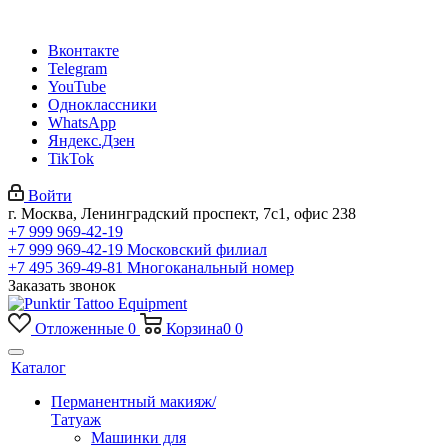
Вконтакте
Telegram
YouTube
Одноклассники
WhatsApp
Яндекс.Дзен
TikTok
Войти
г. Москва, Ленинградский проспект, 7с1, офис 238
+7 999 969-42-19
+7 999 969-42-19
Московский филиал
+7 495 369-49-81
Многоканальный номер
Заказать звонок
Отложенные
0
Корзина
0
0
Каталог
Перманентный макияж/
Татуаж
Машинки для