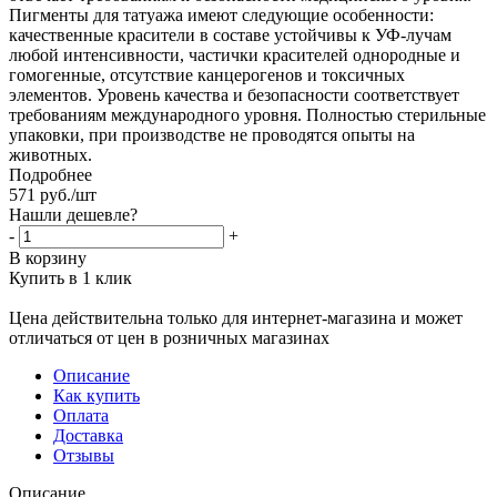
Пигменты для татуажа имеют следующие особенности:
качественные красители в составе устойчивы к УФ-лучам
любой интенсивности, частички красителей однородные и
гомогенные, отсутствие канцерогенов и токсичных
элементов. Уровень качества и безопасности соответствует
требованиям международного уровня. Полностью стерильные
упаковки, при производстве не проводятся опыты на
животных.
Подробнее
571
руб.
/шт
Нашли дешевле?
-
+
В корзину
Купить в 1 клик
Цена действительна только для интернет-магазина и может
отличаться от цен в розничных магазинах
Описание
Как купить
Оплата
Доставка
Отзывы
Описание