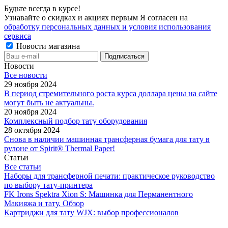
Будьте всегда в курсе!
Узнавайте о скидках и акциях первым Я согласен на
обработку персональных данных и условия использования
сервиса
Новости магазина
Новости
Все новости
29 ноября 2024
В период стремительного роста курса доллара цены на сайте
могут быть не актуальны.
20 ноября 2024
Комплексный подбор тату оборудования
28 октября 2024
Снова в наличии машинная трансферная бумага для тату в
рулоне от Spirit® Thermal Paper!
Статьи
Все статьи
Наборы для трансферной печати: практическое руководство
по выбору тату‑принтера
FK Irons Spektra Xion S: Машинка для Перманентного
Макияжа и тату. Обзор
Картриджи для тату WJX: выбор профессионалов